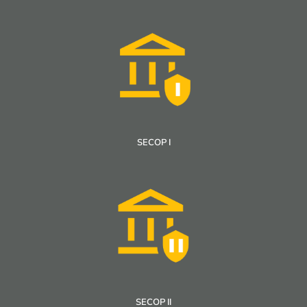
SECOP I
SECOP II