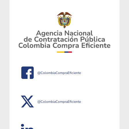
@ColombiaCompraEficiente
@ColombiaCompraEficiente