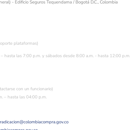
eneral) - Edificio Seguros Tequendama / Bogotá D.C., Colombia
soporte plataformas)
 – hasta las 7:00 p.m. y sábados desde 8:00 a.m. - hasta 12:00 p.m
tactarse con un funcionario)
. – hasta las 04:00 p.m.
eradicacion@colombiacompra.gov.co