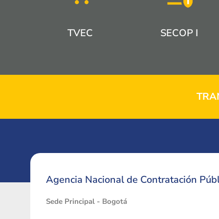
TVEC
SECOP I
TRA
Agencia Nacional de Contratación Públ
Sede Principal - Bogotá