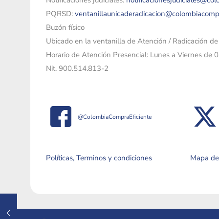
Notificaciones judiciales:
notificacionesjudiciales@co
PQRSD:
ventanillaunicaderadicacion@colombiacomp
Buzón físico
Ubicado en la ventanilla de Atención / Radicación d
Horario de Atención Presencial: Lunes a Viernes de 
Nit. 900.514.813-2
@ColombiaCompraEficiente
Políticas, Terminos y condiciones
Mapa del