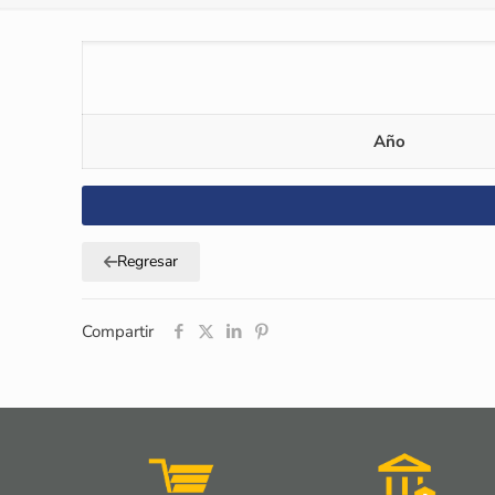
Año
Regresar
Compartir