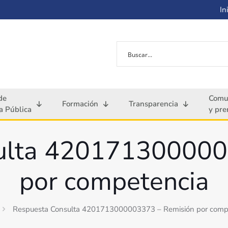
Ini
de
Comu
Formación
Transparencia
 Pública
y pre
ulta 420171300000
por competencia
Respuesta Consulta 4201713000003373 – Remisión por comp