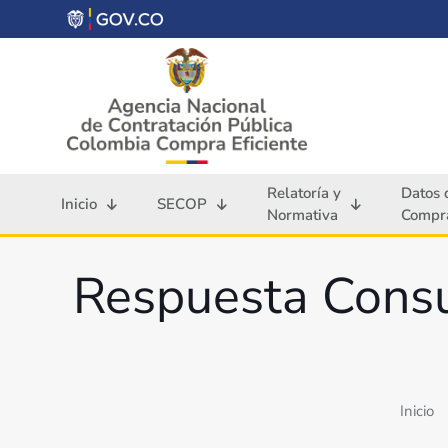
Relatoría y
Datos 
Inicio
SECOP
Normativa
Compra
Respuesta Cons
Inicio