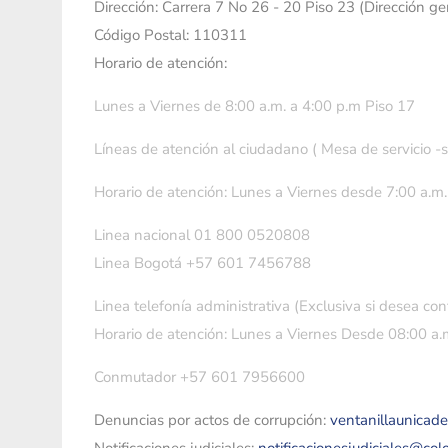
Dirección: Carrera 7 No 26 - 20 Piso 23 (Dirección g
Código Postal: 110311
Horario de atención:
Lunes a Viernes de 8:00 a.m. a 4:00 p.m Piso 17
Líneas de atención al ciudadano ( Mesa de servicio -
Horario de atención: Lunes a Viernes desde 7:00 a.m.
Linea nacional 01 800 0520808
Linea Bogotá +57 601 7456788
Linea telefonía administrativa (Exclusiva si desea con
Horario de atención: Lunes a Viernes Desde 08:00 a.m
Conmutador +57 601 7956600
Denuncias por actos de corrupción:
ventanillaunicad