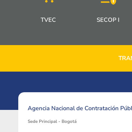
TVEC
SECOP I
TRA
Agencia Nacional de Contratación Públ
Sede Principal - Bogotá