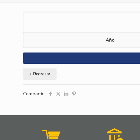
Año
Regresar
Compartir