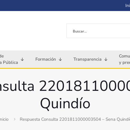
Ini
de
Comu
Formación
Transparencia
 Pública
y pre
nsulta 2201811000
Quindío
Inicio
Respuesta Consulta 2201811000003504 – Sena Quindí