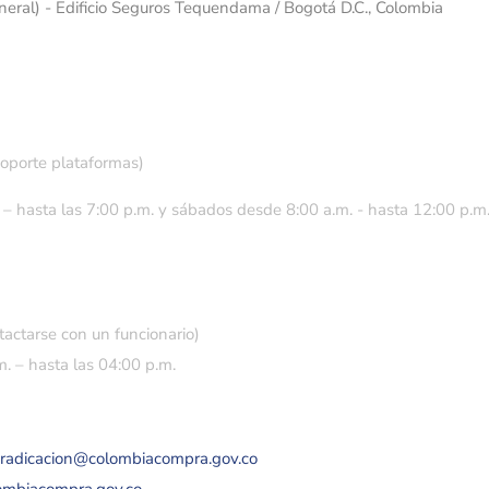
eneral) - Edificio Seguros Tequendama / Bogotá D.C., Colombia
soporte plataformas)
 – hasta las 7:00 p.m. y sábados desde 8:00 a.m. - hasta 12:00 p.m
tactarse con un funcionario)
. – hasta las 04:00 p.m.
eradicacion@colombiacompra.gov.co