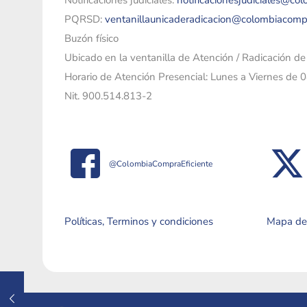
Notificaciones judiciales:
notificacionesjudiciales@co
PQRSD:
ventanillaunicaderadicacion@colombiacomp
Buzón físico
Ubicado en la ventanilla de Atención / Radicación d
Horario de Atención Presencial: Lunes a Viernes de 
Nit. 900.514.813-2
@ColombiaCompraEficiente
Políticas, Terminos y condiciones
Mapa del