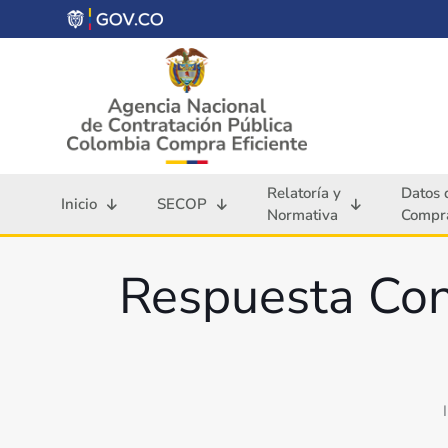
Relatoría y
Datos 
Inicio
SECOP
Normativa
Compra
Respuesta Co