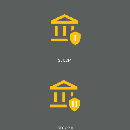
SECOP I
SECOP II