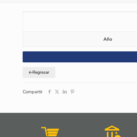
Año
Regresar
Compartir