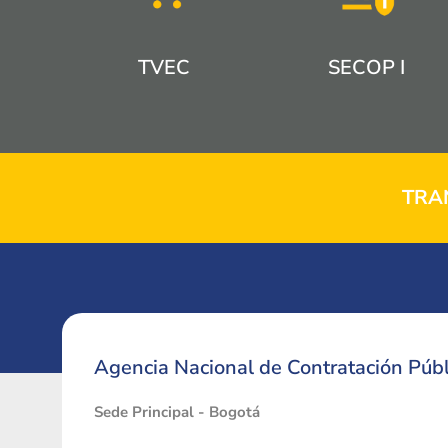
TVEC
SECOP I
TRA
Agencia Nacional de Contratación Públ
Sede Principal - Bogotá