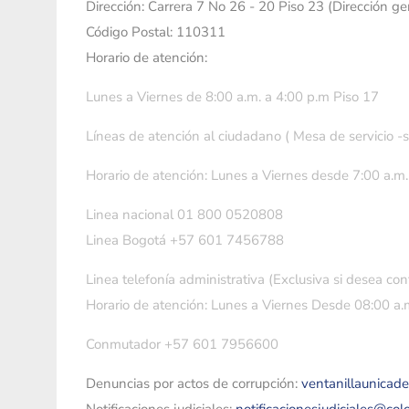
Dirección: Carrera 7 No 26 - 20 Piso 23 (Dirección g
Código Postal: 110311
Horario de atención:
Lunes a Viernes de 8:00 a.m. a 4:00 p.m Piso 17
Líneas de atención al ciudadano ( Mesa de servicio -
Horario de atención: Lunes a Viernes desde 7:00 a.m.
Linea nacional 01 800 0520808
Linea Bogotá +57 601 7456788
Linea telefonía administrativa (Exclusiva si desea con
Horario de atención: Lunes a Viernes Desde 08:00 a.m
Conmutador +57 601 7956600
Denuncias por actos de corrupción:
ventanillaunicad