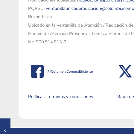
Notificaciones judiciales:
notificacionesjudiciales@co
PQRSD:
ventanillaunicaderadicacion@colombiacomp
Buzón físico
Ubicado en la ventanilla de Atención / Radicación d
Horario de Atención Presencial: Lunes a Viernes de 
Nit. 900.514.813-2
@ColombiaCompraEficiente
Políticas, Terminos y condiciones
Mapa del