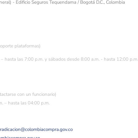
eneral) - Edificio Seguros Tequendama / Bogotá D.C., Colombia
soporte plataformas)
 – hasta las 7:00 p.m. y sábados desde 8:00 a.m. - hasta 12:00 p.m
tactarse con un funcionario)
. – hasta las 04:00 p.m.
eradicacion@colombiacompra.gov.co