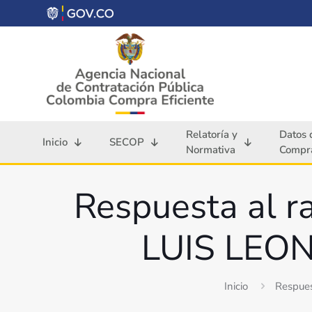
Relatoría y
Datos 
Inicio
SECOP
Normativa
Compra
Respuesta al 
LUIS LEO
Inicio
Respue