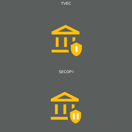
TVEC
SECOP I