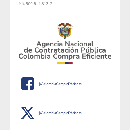
Nit. 900.514.813-2
@ColombiaCompraEficiente
@ColombiaCompraEficiente