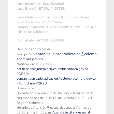
Linea nacional 01 800 0520808
Linea Bogotá +57 601 7456788
Linea telefonía administrativa (Exclusiva si desea
contactarse con un funcionario)
Horario de atención: Lunes a Viernes Desde 08:00 a.m.
– hasta las 04:00 p.m.
Conmutador +57 601 7956600
Denuncias por actos de
ventanillaunicaderadicacion@colombi
corrupción:
acompra.gov.co
Notificaciones judiciales:
notificacionesjudiciales@colombiacompra.gov.co
PQRSD:
ventanillaunicaderadicacion@colombiacompra.gov.co
-
Formulario PQRSD
Buzón físico
Ubicado en la ventanilla de Atención / Radicación de
correspondecia del piso 17 de Carrera 7 # 26 – 20 -
Bogotá, Colombia
Horario de Atención Presencial: Lunes a Viernes de
08:00 a.m. a 04:00 p.m.
Agenda tu cita presencial