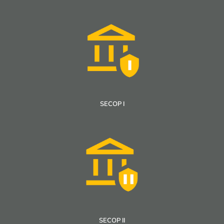
SECOP I
SECOP II