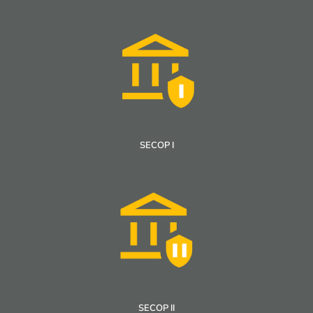
SECOP I
SECOP II