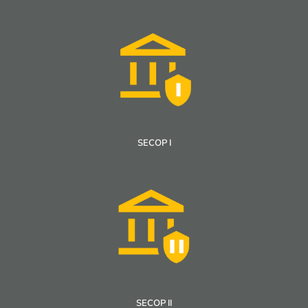
SECOP I
SECOP II