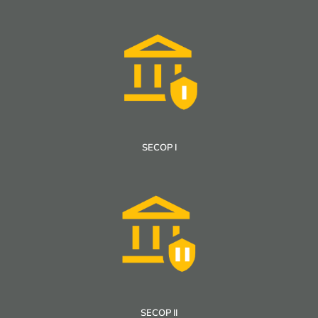
SECOP I
SECOP II