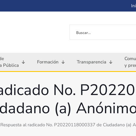
Ini
de
Comu
Formación
Transparencia
 Pública
y pre
radicado No. P202
dadano (a) Anónimo
Respuesta al radicado No. P20220118000337 de Ciudadano (a) A