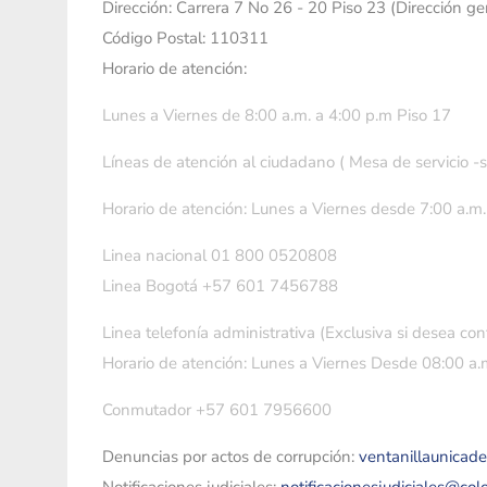
Dirección: Carrera 7 No 26 - 20 Piso 23 (Dirección g
Código Postal: 110311
Horario de atención:
Lunes a Viernes de 8:00 a.m. a 4:00 p.m Piso 17
Líneas de atención al ciudadano ( Mesa de servicio -
Horario de atención: Lunes a Viernes desde 7:00 a.m.
Linea nacional 01 800 0520808
Linea Bogotá +57 601 7456788
Linea telefonía administrativa (Exclusiva si desea con
Horario de atención: Lunes a Viernes Desde 08:00 a.m
Conmutador +57 601 7956600
Denuncias por actos de corrupción:
ventanillaunicad