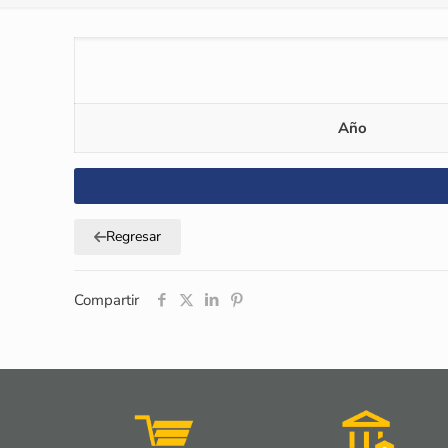
Año
Regresar
Compartir