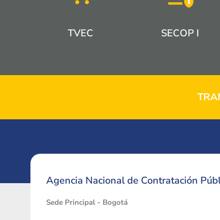
TVEC
SECOP I
TRA
Agencia Nacional de Contratación Públ
Sede Principal - Bogotá