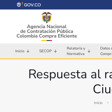
Relatoría y
Datos 
Inicio
SECOP
Normativa
Compra
Respuesta al 
Ciu
Inicio