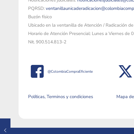
Notificaciones judiciales:
notificacionesjudiciales@co
PQRSD:
ventanillaunicaderadicacion@colombiacomp
Buzón físico
Ubicado en la ventanilla de Atención / Radicación d
Horario de Atención Presencial: Lunes a Viernes de 
Nit. 900.514.813-2
@ColombiaCompraEficiente
Políticas, Terminos y condiciones
Mapa del