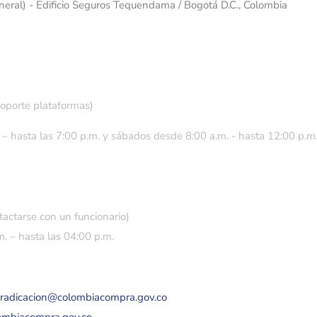
eneral) - Edificio Seguros Tequendama / Bogotá D.C., Colombia
soporte plataformas)
 – hasta las 7:00 p.m. y sábados desde 8:00 a.m. - hasta 12:00 p.m
tactarse con un funcionario)
. – hasta las 04:00 p.m.
eradicacion@colombiacompra.gov.co