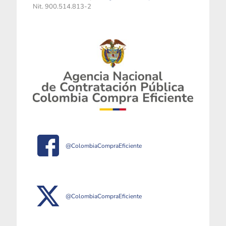
Nit. 900.514.813-2
@ColombiaCompraEficiente
@ColombiaCompraEficiente