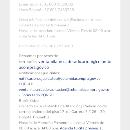
Linea nacional 01 800 0520808
Linea Bogotá +57 601 7456788
Linea telefonía administrativa (Exclusiva si desea
contactarse con un funcionario)
Horario de atención: Lunes a Viernes Desde 08:00 a.m.
– hasta las 04:00 p.m.
Conmutador +57 601 7956600
Denuncias por actos de
ventanillaunicaderadicacion@colombi
corrupción:
acompra.gov.co
Notificaciones judiciales:
notificacionesjudiciales@colombiacompra.gov.co
PQRSD:
ventanillaunicaderadicacion@colombiacompra.gov.co
-
Formulario PQRSD
Buzón físico
Ubicado en la ventanilla de Atención / Radicación de
correspondecia del piso 17 de Carrera 7 # 26 – 20 -
Bogotá, Colombia
Horario de Atención Presencial: Lunes a Viernes de
08:00 a.m. a 04:00 p.m.
Agenda tu cita presencial