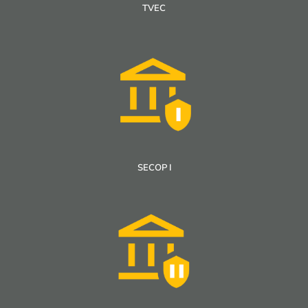
TVEC
SECOP I