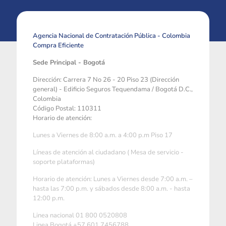
Agencia Nacional de Contratación Pública - Colombia
Compra Eficiente
Sede Principal - Bogotá
Dirección: Carrera 7 No 26 - 20 Piso 23 (Dirección
general) - Edificio Seguros Tequendama / Bogotá D.C.,
Colombia
Código Postal: 110311
Horario de atención:
Lunes a Viernes de 8:00 a.m. a 4:00 p.m Piso 17
Líneas de atención al ciudadano ( Mesa de servicio -
soporte plataformas)
Horario de atención: Lunes a Viernes desde 7:00 a.m. –
hasta las 7:00 p.m. y sábados desde 8:00 a.m. - hasta
12:00 p.m.
Linea nacional 01 800 0520808
Linea Bogotá +57 601 7456788