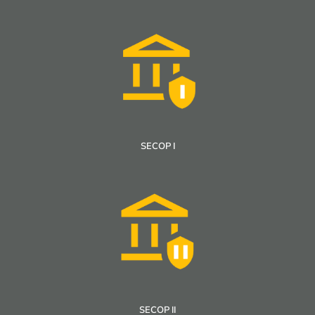
SECOP I
SECOP II