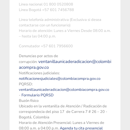
Linea nacional 01 800 0520808
Linea Bogotá +57 601 7456788
Linea telefonía administrativa (Exclusiva si desea
contactarse con un funcionario)
Horario de atención: Lunes a Viernes Desde 08:00 a.m.
– hasta las 04:00 p.m.
Conmutador +57 601 7956600
Denuncias por actos de
ventanillaunicaderadicacion@colombi
corrupción:
acompra.gov.co
Notificaciones judiciales:
notificacionesjudiciales@colombiacompra.gov.co
PQRSD:
ventanillaunicaderadicacion@colombiacompra.gov.co
-
Formulario PQRSD
Buzón físico
Ubicado en la ventanilla de Atención / Radicación de
correspondecia del piso 17 de Carrera 7 # 26 – 20 -
Bogotá, Colombia
Horario de Atención Presencial: Lunes a Viernes de
08:00 a.m. a 04:00 p.m.
Agenda tu cita presencial