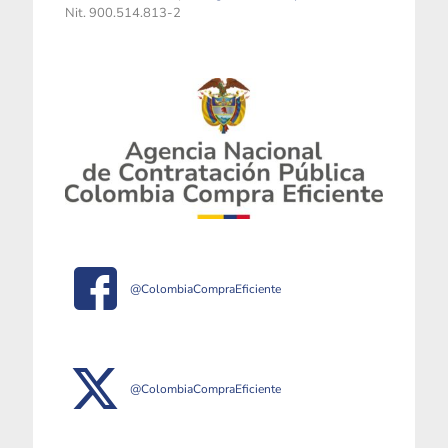
Nit. 900.514.813-2
@ColombiaCompraEficiente
@ColombiaCompraEficiente