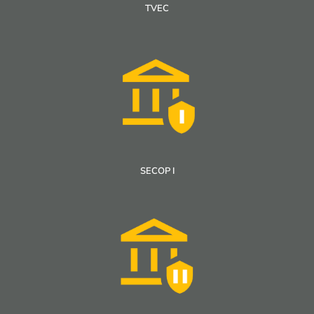
TVEC
SECOP I