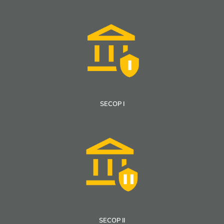
SECOP I
SECOP II