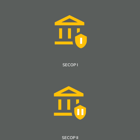
SECOP I
SECOP II