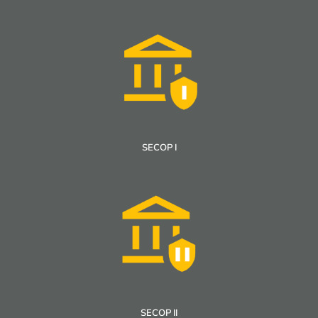
SECOP I
SECOP II