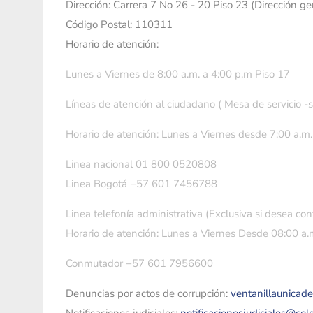
Dirección: Carrera 7 No 26 - 20 Piso 23 (Dirección g
Código Postal: 110311
Horario de atención:
Lunes a Viernes de 8:00 a.m. a 4:00 p.m Piso 17
Líneas de atención al ciudadano ( Mesa de servicio -
Horario de atención: Lunes a Viernes desde 7:00 a.m.
Linea nacional 01 800 0520808
Linea Bogotá +57 601 7456788
Linea telefonía administrativa (Exclusiva si desea con
Horario de atención: Lunes a Viernes Desde 08:00 a.m
Conmutador +57 601 7956600
Denuncias por actos de corrupción:
ventanillaunicad