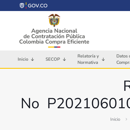
Relatoría y
Datos 
Inicio
SECOP
Normativa
Compra
R
No P2021060100
Inicio