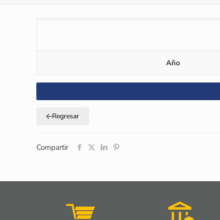
Año
Regresar
Compartir