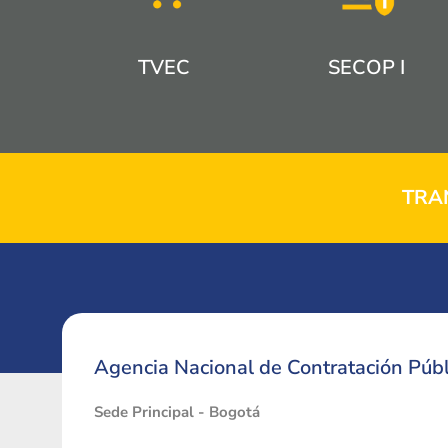
TVEC
SECOP I
TRA
Agencia Nacional de Contratación Públ
Sede Principal - Bogotá