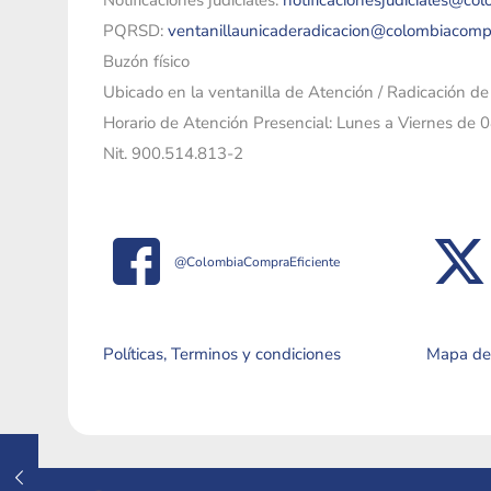
Notificaciones judiciales:
notificacionesjudiciales@co
PQRSD:
ventanillaunicaderadicacion@colombiacomp
Buzón físico
Ubicado en la ventanilla de Atención / Radicación d
Horario de Atención Presencial: Lunes a Viernes de 
Nit. 900.514.813-2
@ColombiaCompraEficiente
Políticas, Terminos y condiciones
Mapa del