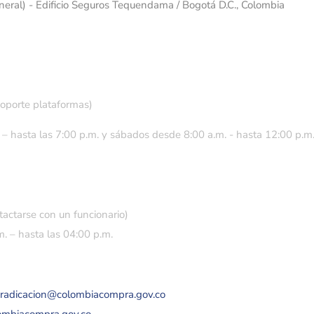
eneral) - Edificio Seguros Tequendama / Bogotá D.C., Colombia
soporte plataformas)
 – hasta las 7:00 p.m. y sábados desde 8:00 a.m. - hasta 12:00 p.m
tactarse con un funcionario)
. – hasta las 04:00 p.m.
eradicacion@colombiacompra.gov.co