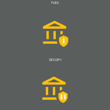
TVEC
SECOP I