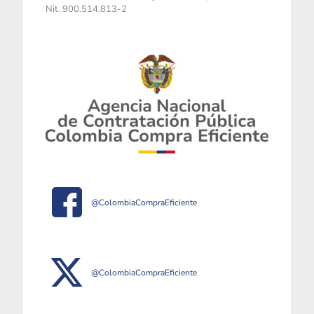
Nit. 900.514.813-2
@ColombiaCompraEficiente
@ColombiaCompraEficiente