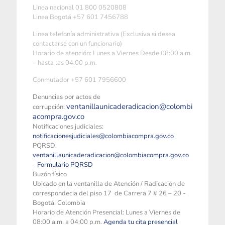
Linea nacional 01 800 0520808
Linea Bogotá +57 601 7456788
Linea telefonía administrativa (Exclusiva si desea
contactarse con un funcionario)
Horario de atención: Lunes a Viernes Desde 08:00 a.m.
– hasta las 04:00 p.m.
Conmutador +57 601 7956600
Denuncias por actos de
ventanillaunicaderadicacion@colombi
corrupción:
acompra.gov.co
Notificaciones judiciales:
notificacionesjudiciales@colombiacompra.gov.co
PQRSD:
ventanillaunicaderadicacion@colombiacompra.gov.co
-
Formulario PQRSD
Buzón físico
Ubicado en la ventanilla de Atención / Radicación de
correspondecia del piso 17 de Carrera 7 # 26 – 20 -
Bogotá, Colombia
Horario de Atención Presencial: Lunes a Viernes de
08:00 a.m. a 04:00 p.m.
Agenda tu cita presencial