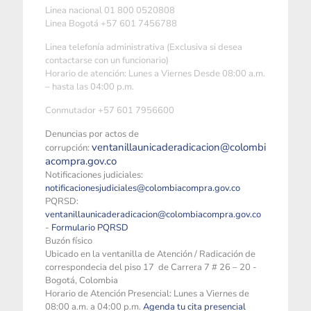
Linea nacional 01 800 0520808
Linea Bogotá +57 601 7456788
Linea telefonía administrativa (Exclusiva si desea
contactarse con un funcionario)
Horario de atención: Lunes a Viernes Desde 08:00 a.m.
– hasta las 04:00 p.m.
Conmutador +57 601 7956600
Denuncias por actos de
ventanillaunicaderadicacion@colombi
corrupción:
acompra.gov.co
Notificaciones judiciales:
notificacionesjudiciales@colombiacompra.gov.co
PQRSD:
ventanillaunicaderadicacion@colombiacompra.gov.co
-
Formulario PQRSD
Buzón físico
Ubicado en la ventanilla de Atención / Radicación de
correspondecia del piso 17 de Carrera 7 # 26 – 20 -
Bogotá, Colombia
Horario de Atención Presencial: Lunes a Viernes de
08:00 a.m. a 04:00 p.m.
Agenda tu cita presencial