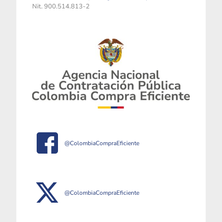
Nit. 900.514.813-2
@ColombiaCompraEficiente
@ColombiaCompraEficiente