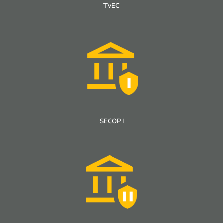
TVEC
SECOP I