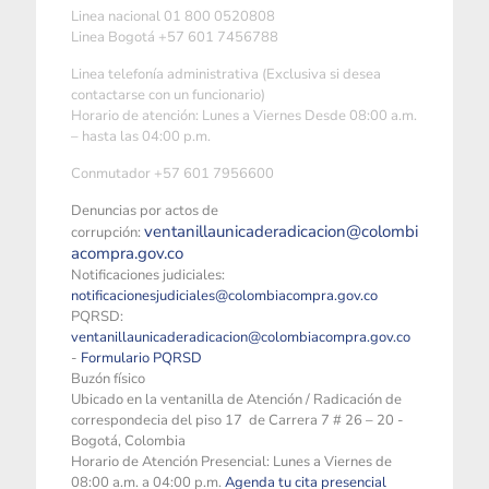
Linea nacional 01 800 0520808
Linea Bogotá +57 601 7456788
Linea telefonía administrativa (Exclusiva si desea
contactarse con un funcionario)
Horario de atención: Lunes a Viernes Desde 08:00 a.m.
– hasta las 04:00 p.m.
Conmutador +57 601 7956600
Denuncias por actos de
ventanillaunicaderadicacion@colombi
corrupción:
acompra.gov.co
Notificaciones judiciales:
notificacionesjudiciales@colombiacompra.gov.co
PQRSD:
ventanillaunicaderadicacion@colombiacompra.gov.co
-
Formulario PQRSD
Buzón físico
Ubicado en la ventanilla de Atención / Radicación de
correspondecia del piso 17 de Carrera 7 # 26 – 20 -
Bogotá, Colombia
Horario de Atención Presencial: Lunes a Viernes de
08:00 a.m. a 04:00 p.m.
Agenda tu cita presencial