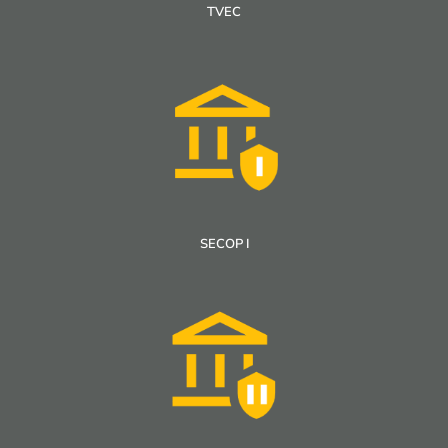
TVEC
SECOP I