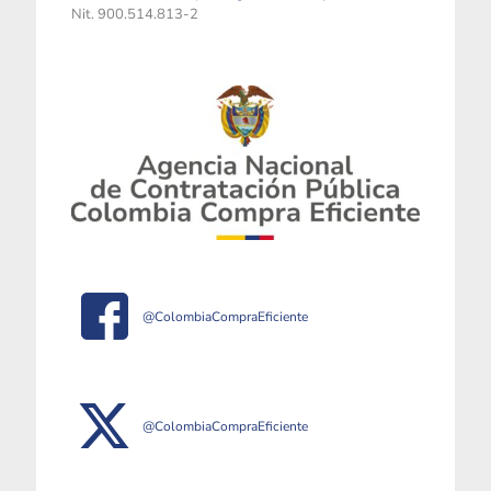
Nit. 900.514.813-2
@ColombiaCompraEficiente
@ColombiaCompraEficiente