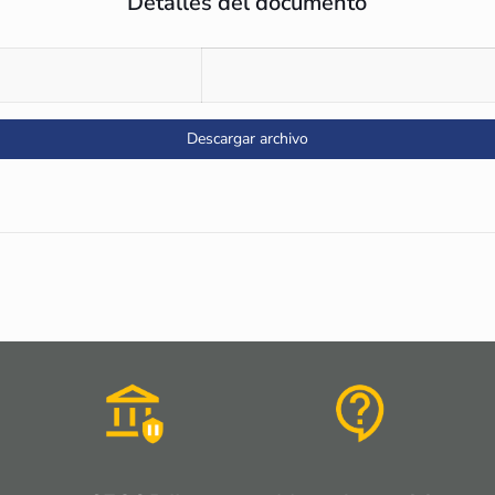
Detalles del documento
Descargar archivo