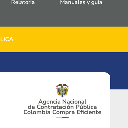
Relatoria
Manuales y guía
LICA