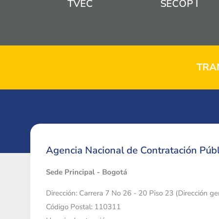
TVEC
SECOP I
TRA
Agencia Nacional de Contratación Públ
Sede Principal - Bogotá
Dirección: Carrera 7 No 26 - 20 Piso 23 (Dirección g
Código Postal: 110311