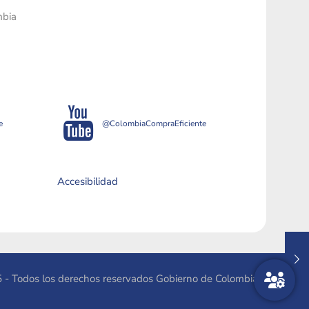
mbia
e
@ColombiaCompraEficiente
Accesibilidad
 - Todos los derechos reservados Gobierno de Colombia