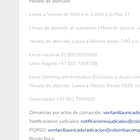
Horario de atención:
Lunes a Viernes de 8:00 a.m. a 4:00 p.m Piso 17
Líneas de atención al ciudadano ( Mesa de servicio -
Horario de atención: Lunes a Viernes desde 7:00 a.m.
Linea nacional 01 800 0520808
Linea Bogotá +57 601 7456788
Linea telefonía administrativa (Exclusiva si desea con
Horario de atención: Lunes a Viernes Desde 08:00 a.m
Conmutador +57 601 7956600
Denuncias por actos de corrupción:
ventanillaunicad
Notificaciones judiciales:
notificacionesjudiciales@co
PQRSD:
ventanillaunicaderadicacion@colombiacomp
Buzón físico