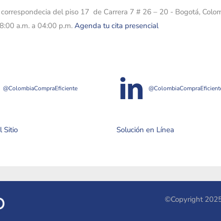
e correspondecia del piso 17 de Carrera 7 # 26 – 20 - Bogotá, Colo
08:00 a.m. a 04:00 p.m.
Agenda tu cita presencial
@ColombiaCompraEficiente
@ColombiaCompraEficient
 Sitio
Solución en Línea
©Copyright 2025