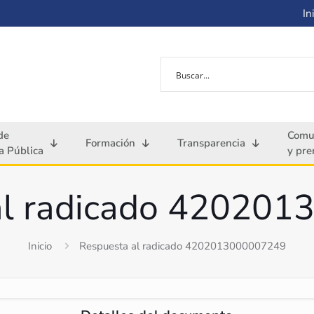
Ini
de
Comu
Formación
Transparencia
 Pública
y pre
al radicado 42020
Inicio
Respuesta al radicado 4202013000007249