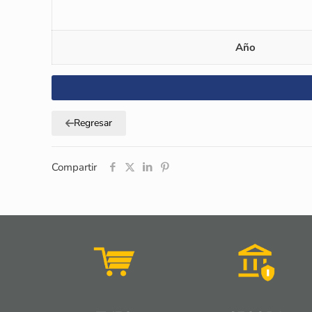
Año
Regresar
Compartir