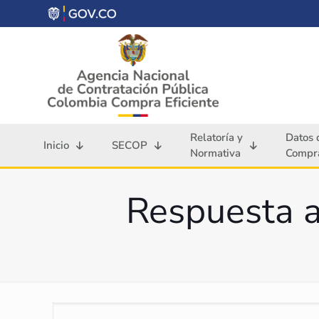
Relatoría y
Datos 
Inicio
SECOP
Normativa
Compra
Respuesta 