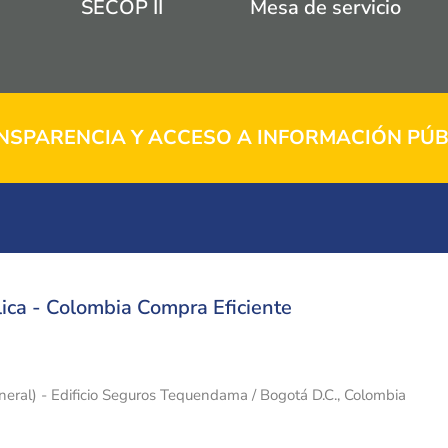
SECOP II
Mesa de servicio
NSPARENCIA Y ACCESO A INFORMACIÓN PÚB
ica - Colombia Compra Eficiente
eneral) - Edificio Seguros Tequendama / Bogotá D.C., Colombia