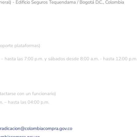
eneral) - Edificio Seguros Tequendama / Bogotá D.C., Colombia
soporte plataformas)
 – hasta las 7:00 p.m. y sábados desde 8:00 a.m. - hasta 12:00 p.m
tactarse con un funcionario)
. – hasta las 04:00 p.m.
eradicacion@colombiacompra.gov.co