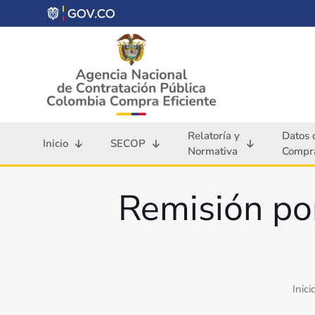
Relatoría y
Datos 
Inicio
SECOP
Normativa
Compra
Remisión po
Inici