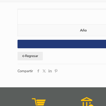
Año
Regresar
Compartir