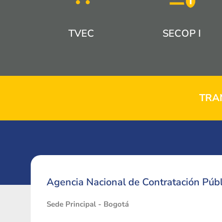
TVEC
SECOP I
TRA
Agencia Nacional de Contratación Públ
Sede Principal - Bogotá