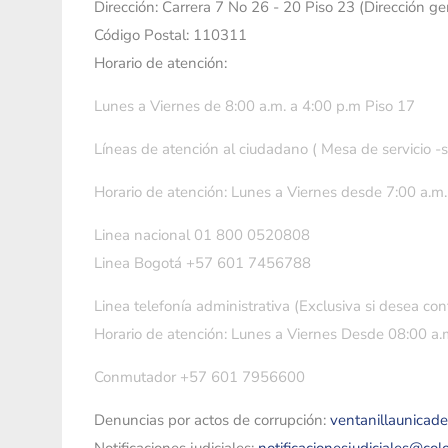
Dirección: Carrera 7 No 26 - 20 Piso 23 (Dirección g
Código Postal: 110311
Horario de atención:
Lunes a Viernes de 8:00 a.m. a 4:00 p.m Piso 17
Líneas de atención al ciudadano ( Mesa de servicio -
Horario de atención: Lunes a Viernes desde 7:00 a.m.
Linea nacional 01 800 0520808
Linea Bogotá +57 601 7456788
Linea telefonía administrativa (Exclusiva si desea con
Horario de atención: Lunes a Viernes Desde 08:00 a.m
Conmutador +57 601 7956600
Denuncias por actos de corrupción:
ventanillaunicad