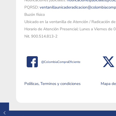
Notificaciones judiciales:
notificacionesjudiciales@co
PQRSD:
ventanillaunicaderadicacion@colombiacomp
Buzón físico
Ubicado en la ventanilla de Atención / Radicación d
Horario de Atención Presencial: Lunes a Viernes de 
Nit. 900.514.813-2
@ColombiaCompraEficiente
Políticas, Terminos y condiciones
Mapa del