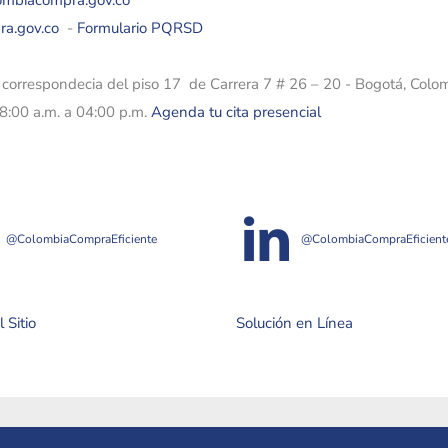
lombiacompra.gov.co
ra.gov.co
-
Formulario PQRSD
e correspondecia del piso 17 de Carrera 7 # 26 – 20 - Bogotá, Colo
08:00 a.m. a 04:00 p.m.
Agenda tu cita presencial
@ColombiaCompraEficiente
@ColombiaCompraEficient
 Sitio
Solución en Línea