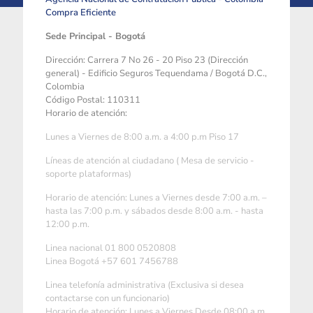
Compra Eficiente
Sede Principal - Bogotá
Dirección: Carrera 7 No 26 - 20 Piso 23 (Dirección
general) - Edificio Seguros Tequendama / Bogotá D.C.,
Colombia
Código Postal: 110311
Horario de atención:
Lunes a Viernes de 8:00 a.m. a 4:00 p.m Piso 17
Líneas de atención al ciudadano ( Mesa de servicio -
soporte plataformas)
Horario de atención: Lunes a Viernes desde 7:00 a.m. –
hasta las 7:00 p.m. y sábados desde 8:00 a.m. - hasta
12:00 p.m.
Linea nacional 01 800 0520808
Linea Bogotá +57 601 7456788
Linea telefonía administrativa (Exclusiva si desea
contactarse con un funcionario)
Horario de atención: Lunes a Viernes Desde 08:00 a.m.