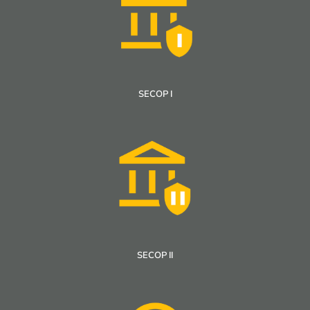
SECOP I
SECOP II