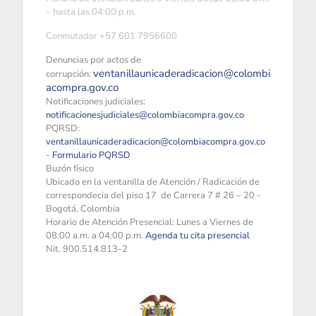
– hasta las 04:00 p.m.
Conmutador +57 601 7956600
Denuncias por actos de
ventanillaunicaderadicacion@colombi
corrupción:
acompra.gov.co
Notificaciones judiciales:
notificacionesjudiciales@colombiacompra.gov.co
PQRSD:
ventanillaunicaderadicacion@colombiacompra.gov.co
-
Formulario PQRSD
Buzón físico
Ubicado en la ventanilla de Atención / Radicación de
correspondecia del piso 17 de Carrera 7 # 26 – 20 -
Bogotá, Colombia
Horario de Atención Presencial: Lunes a Viernes de
08:00 a.m. a 04:00 p.m.
Agenda tu cita presencial
Nit. 900.514.813-2