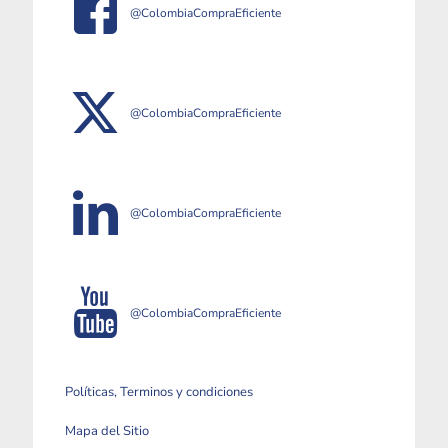
@ColombiaCompraEficiente
@ColombiaCompraEficiente
@ColombiaCompraEficiente
@ColombiaCompraEficiente
Políticas, Terminos y condiciones
Mapa del Sitio