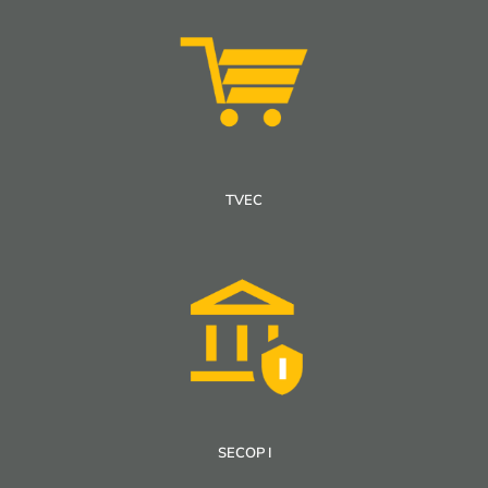
TVEC
SECOP I