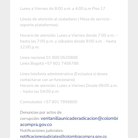
Lunes a Viernes de 8:00 a.m. a 4:00 p.m Piso 17
Líneas de atención al ciudadano ( Mesa de servicio -
soporte plataformas)
Horario de atención: Lunes a Viernes desde 7:00 a.m. –
hasta las 7:00 p.m. y sábados desde 8:00 a.m. - hasta
12:00 p.m.
Linea nacional 01 800 0520808
Linea Bogotá +57 601 7456788
Linea telefonía administrativa (Exclusiva si desea
contactarse con un funcionario)
Horario de atención: Lunes a Viernes Desde 08:00 a.m.
– hasta las 04:00 p.m.
Conmutador +57 601 7956600
Denuncias por actos de
ventanillaunicaderadicacion@colombi
corrupción:
acompra.gov.co
Notificaciones judiciales:
notificacionesjudiciales@colombiacompra.gov.co