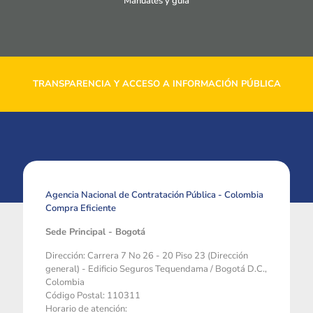
Manuales y guía
TRANSPARENCIA Y ACCESO A INFORMACIÓN PÚBLICA
Agencia Nacional de Contratación Pública - Colombia
Compra Eficiente
Sede Principal - Bogotá
Dirección: Carrera 7 No 26 - 20 Piso 23 (Dirección
general) - Edificio Seguros Tequendama / Bogotá D.C.,
Colombia
Código Postal: 110311
Horario de atención: