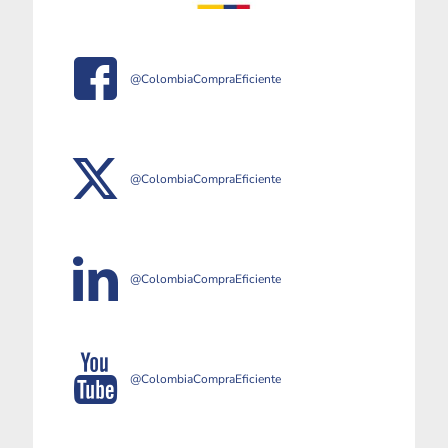
@ColombiaCompraEficiente
@ColombiaCompraEficiente
@ColombiaCompraEficiente
@ColombiaCompraEficiente