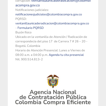
ventanillaunicaderadicacion@colombi
corrupción:
acompra.gov.co
Notificaciones judiciales:
notificacionesjudiciales@colombiacompra.gov.co
PQRSD:
ventanillaunicaderadicacion@colombiacompra.gov.co
-
Formulario PQRSD
Buzón físico
Ubicado en la ventanilla de Atención / Radicación de
correspondecia del piso 17 de Carrera 7 # 26 – 20 -
Bogotá, Colombia
Horario de Atención Presencial: Lunes a Viernes de
08:00 a.m. a 04:00 p.m.
Agenda tu cita presencial
Nit. 900.514.813-2