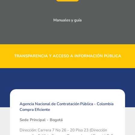
Manuales y guía
TRANSPARENCIA Y ACCESO A INFORMACIÓN PÚBLICA
Agencia Nacional de Contratación Pública - Colombia
Compra Eficiente
Sede Principal - Bogotá
Dirección: Carrera 7 No 26 - 20 Piso 23 (Dirección