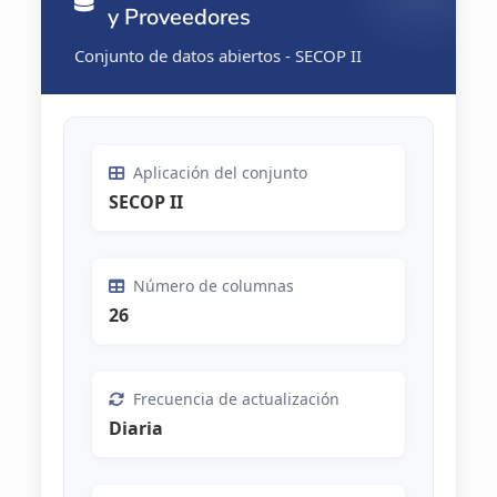
y Proveedores
Conjunto de datos abiertos - SECOP II
Aplicación del conjunto
SECOP II
Número de columnas
26
Frecuencia de actualización
Diaria