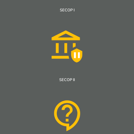
SECOP I
SECOP II