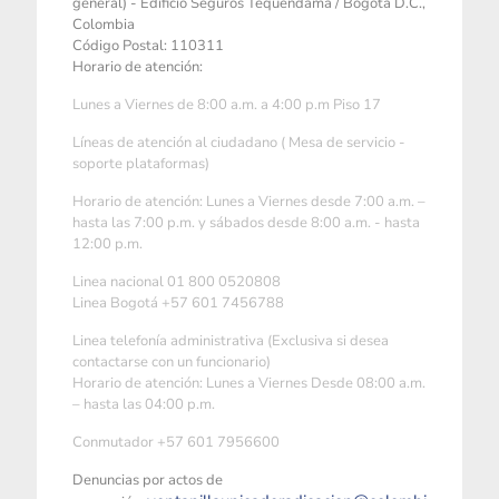
general) - Edificio Seguros Tequendama / Bogotá D.C.,
Colombia
Código Postal: 110311
Horario de atención:
Lunes a Viernes de 8:00 a.m. a 4:00 p.m Piso 17
Líneas de atención al ciudadano ( Mesa de servicio -
soporte plataformas)
Horario de atención: Lunes a Viernes desde 7:00 a.m. –
hasta las 7:00 p.m. y sábados desde 8:00 a.m. - hasta
12:00 p.m.
Linea nacional 01 800 0520808
Linea Bogotá +57 601 7456788
Linea telefonía administrativa (Exclusiva si desea
contactarse con un funcionario)
Horario de atención: Lunes a Viernes Desde 08:00 a.m.
– hasta las 04:00 p.m.
Conmutador +57 601 7956600
Denuncias por actos de