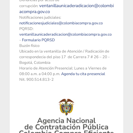
Denuncias por actos de
ventanillaunicaderadicacion@colombi
corrupción:
acompra.gov.co
Notificaciones judiciales:
notificacionesjudiciales@colombiacompra.gov.co
PQRSD:
ventanillaunicaderadicacion@colombiacompra.gov.co
-
Formulario PQRSD
Buzón físico
Ubicado en la ventanilla de Atención / Radicación de
correspondecia del piso 17 de Carrera 7 # 26 – 20 -
Bogotá, Colombia
Horario de Atención Presencial: Lunes a Viernes de
08:00 a.m. a 04:00 p.m.
Agenda tu cita presencial
Nit. 900.514.813-2