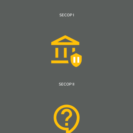
SECOP I
SECOP II