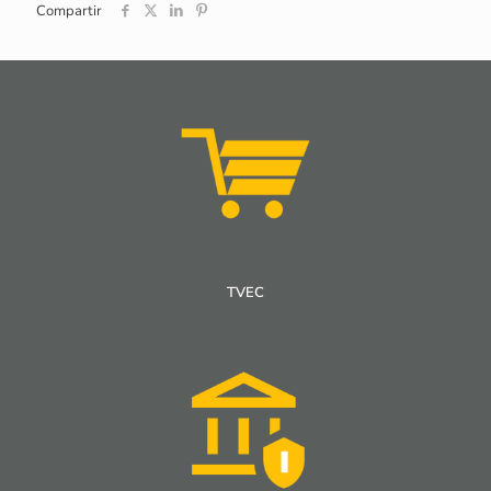
Compartir
TVEC