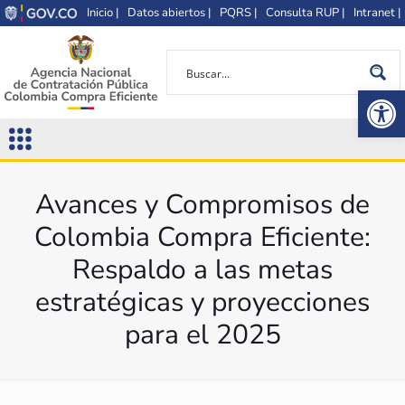
Inicio |
Datos abiertos |
PQRS |
Consulta RUP |
Intranet |
Op
Avances y Compromisos de
Colombia Compra Eficiente:
Respaldo a las metas
estratégicas y proyecciones
para el 2025