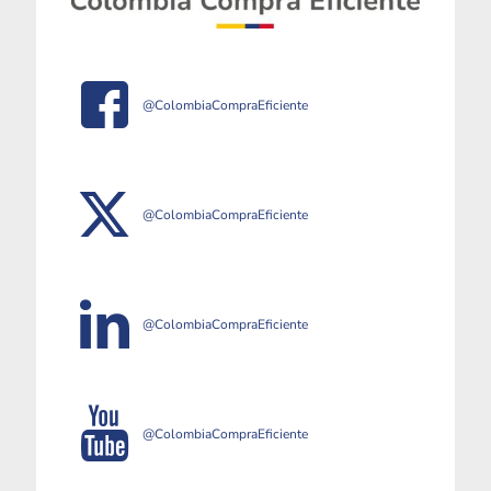
@ColombiaCompraEficiente
@ColombiaCompraEficiente
@ColombiaCompraEficiente
@ColombiaCompraEficiente