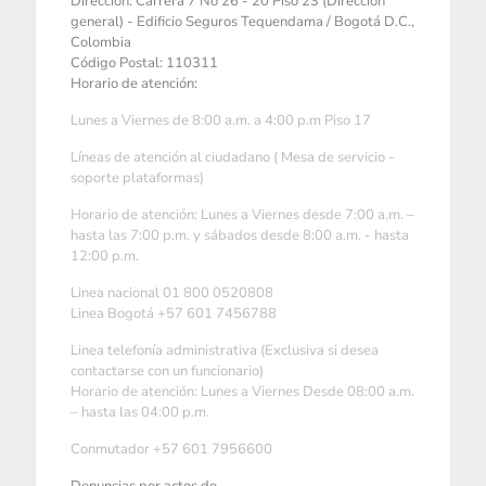
Dirección: Carrera 7 No 26 - 20 Piso 23 (Dirección
general) - Edificio Seguros Tequendama / Bogotá D.C.,
Colombia
Código Postal: 110311
Horario de atención:
Lunes a Viernes de 8:00 a.m. a 4:00 p.m Piso 17
Líneas de atención al ciudadano ( Mesa de servicio -
soporte plataformas)
Horario de atención: Lunes a Viernes desde 7:00 a.m. –
hasta las 7:00 p.m. y sábados desde 8:00 a.m. - hasta
12:00 p.m.
Linea nacional 01 800 0520808
Linea Bogotá +57 601 7456788
Linea telefonía administrativa (Exclusiva si desea
contactarse con un funcionario)
Horario de atención: Lunes a Viernes Desde 08:00 a.m.
– hasta las 04:00 p.m.
Conmutador +57 601 7956600