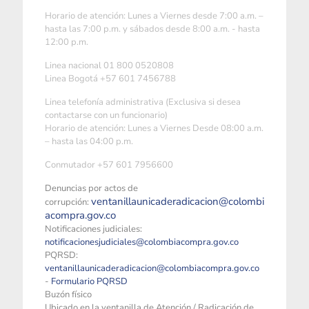
Horario de atención: Lunes a Viernes desde 7:00 a.m. –
hasta las 7:00 p.m. y sábados desde 8:00 a.m. - hasta
12:00 p.m.
Linea nacional 01 800 0520808
Linea Bogotá +57 601 7456788
Linea telefonía administrativa (Exclusiva si desea
contactarse con un funcionario)
Horario de atención: Lunes a Viernes Desde 08:00 a.m.
– hasta las 04:00 p.m.
Conmutador +57 601 7956600
Denuncias por actos de
ventanillaunicaderadicacion@colombi
corrupción:
acompra.gov.co
Notificaciones judiciales:
notificacionesjudiciales@colombiacompra.gov.co
PQRSD:
ventanillaunicaderadicacion@colombiacompra.gov.co
-
Formulario PQRSD
Buzón físico
Ubicado en la ventanilla de Atención / Radicación de