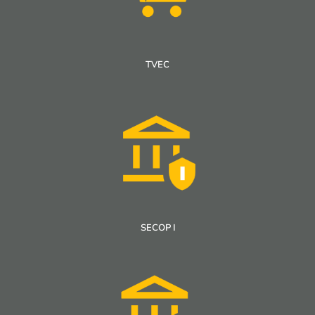
TVEC
SECOP I