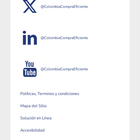
@ColombiaCompraEficiente
@ColombiaCompraEficiente
@ColombiaCompraEficiente
Políticas, Terminos y condiciones
Mapa del Sitio
Solución en Línea
Accesibilidad