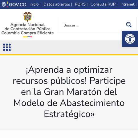
Inicio |
Datos abiertos |
PQRS |
Consulta RUP |
Intranet |
Op
¡Aprenda a optimizar
recursos públicos! Participe
en la Gran Maratón del
Modelo de Abastecimiento
Estratégico»