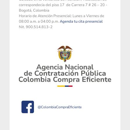
correspondecia del piso 17 de Carrera 7 # 26 – 20 -
Bogotá, Colombia
Horario de Atención Presencial: Lunes a Viernes de
08:00 a.m. a 04:00 p.m.
Agenda tu cita presencial
Nit. 900.514.813-2
@ColombiaCompraEficiente