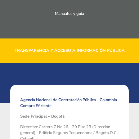
Manuales y guía
TRANSPARENCIA Y ACCESO A INFORMACIÓN PÚBLICA
Agencia Nacional de Contratación Pública - Colombia
Compra Eficiente
Sede Principal - Bogotá
Dirección: Carrera 7 No 26 - 20 Piso 23 (Dirección
general) - Edificio Seguros Tequendama / Bogotá D.C.,
Colombia