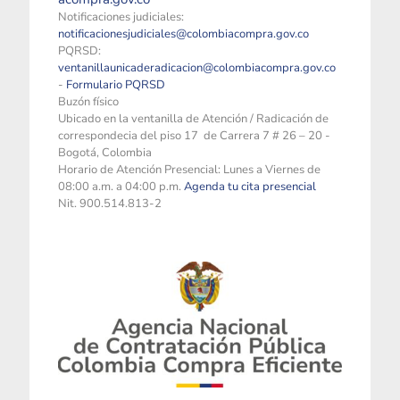
Notificaciones judiciales:
notificacionesjudiciales@colombiacompra.gov.co
PQRSD:
ventanillaunicaderadicacion@colombiacompra.gov.co
-
Formulario PQRSD
Buzón físico
Ubicado en la ventanilla de Atención / Radicación de
correspondecia del piso 17 de Carrera 7 # 26 – 20 -
Bogotá, Colombia
Horario de Atención Presencial: Lunes a Viernes de
08:00 a.m. a 04:00 p.m.
Agenda tu cita presencial
Nit. 900.514.813-2