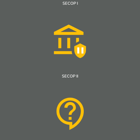
SECOP I
SECOP II