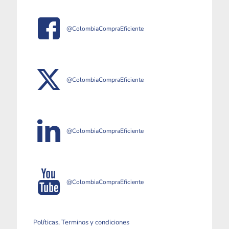
@ColombiaCompraEficiente
@ColombiaCompraEficiente
@ColombiaCompraEficiente
@ColombiaCompraEficiente
Políticas, Terminos y condiciones