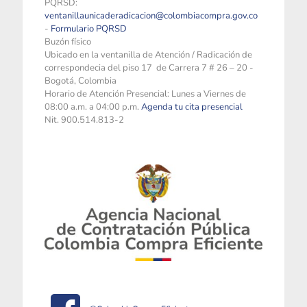
PQRSD:
ventanillaunicaderadicacion@colombiacompra.gov.co
-
Formulario PQRSD
Buzón físico
Ubicado en la ventanilla de Atención / Radicación de
correspondecia del piso 17 de Carrera 7 # 26 – 20 -
Bogotá, Colombia
Horario de Atención Presencial: Lunes a Viernes de
08:00 a.m. a 04:00 p.m.
Agenda tu cita presencial
Nit. 900.514.813-2