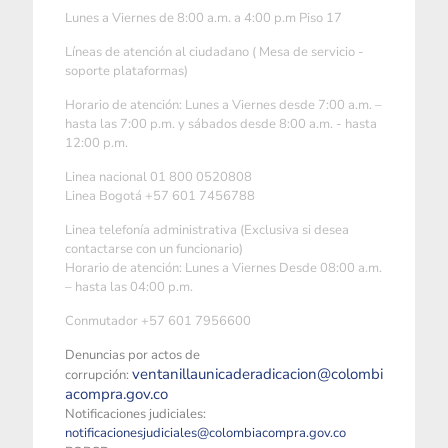
Lunes a Viernes de 8:00 a.m. a 4:00 p.m Piso 17
Líneas de atención al ciudadano ( Mesa de servicio -
soporte plataformas)
Horario de atención: Lunes a Viernes desde 7:00 a.m. –
hasta las 7:00 p.m. y sábados desde 8:00 a.m. - hasta
12:00 p.m.
Linea nacional 01 800 0520808
Linea Bogotá +57 601 7456788
Linea telefonía administrativa (Exclusiva si desea
contactarse con un funcionario)
Horario de atención: Lunes a Viernes Desde 08:00 a.m.
– hasta las 04:00 p.m.
Conmutador +57 601 7956600
Denuncias por actos de
ventanillaunicaderadicacion@colombi
corrupción:
acompra.gov.co
Notificaciones judiciales:
notificacionesjudiciales@colombiacompra.gov.co