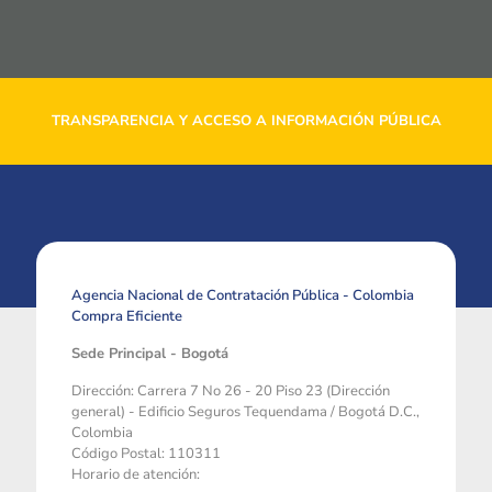
TRANSPARENCIA Y ACCESO A INFORMACIÓN PÚBLICA
Agencia Nacional de Contratación Pública - Colombia
Compra Eficiente
Sede Principal - Bogotá
Dirección: Carrera 7 No 26 - 20 Piso 23 (Dirección
general) - Edificio Seguros Tequendama / Bogotá D.C.,
Colombia
Código Postal: 110311
Horario de atención: