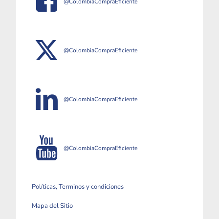
@ColombiaCompraEficiente
@ColombiaCompraEficiente
@ColombiaCompraEficiente
@ColombiaCompraEficiente
Políticas, Terminos y condiciones
Mapa del Sitio