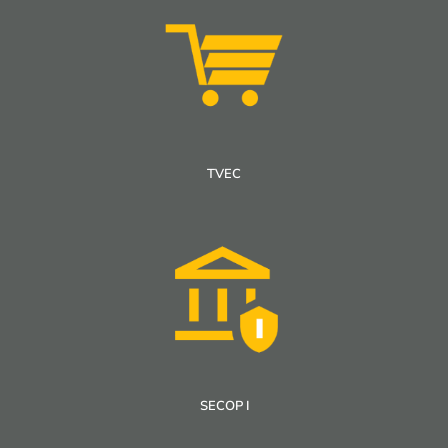
TVEC
SECOP I