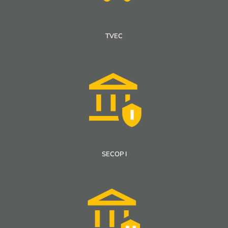
TVEC
SECOP I