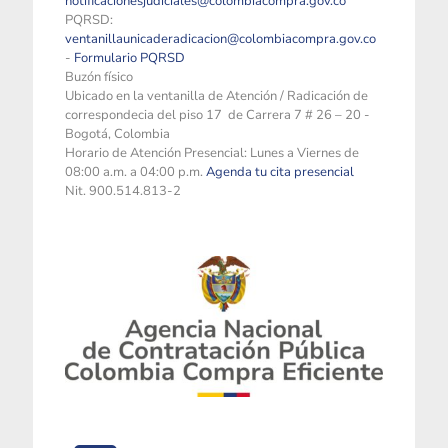
notificacionesjudiciales@colombiacompra.gov.co
PQRSD:
ventanillaunicaderadicacion@colombiacompra.gov.co
-
Formulario PQRSD
Buzón físico
Ubicado en la ventanilla de Atención / Radicación de
correspondecia del piso 17 de Carrera 7 # 26 – 20 -
Bogotá, Colombia
Horario de Atención Presencial: Lunes a Viernes de
08:00 a.m. a 04:00 p.m.
Agenda tu cita presencial
Nit. 900.514.813-2