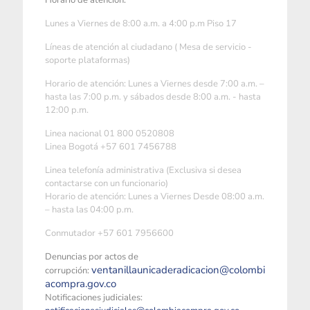
Horario de atención:
Lunes a Viernes de 8:00 a.m. a 4:00 p.m Piso 17
Líneas de atención al ciudadano ( Mesa de servicio -
soporte plataformas)
Horario de atención: Lunes a Viernes desde 7:00 a.m. –
hasta las 7:00 p.m. y sábados desde 8:00 a.m. - hasta
12:00 p.m.
Linea nacional 01 800 0520808
Linea Bogotá +57 601 7456788
Linea telefonía administrativa (Exclusiva si desea
contactarse con un funcionario)
Horario de atención: Lunes a Viernes Desde 08:00 a.m.
– hasta las 04:00 p.m.
Conmutador +57 601 7956600
Denuncias por actos de
ventanillaunicaderadicacion@colombi
corrupción:
acompra.gov.co
Notificaciones judiciales: