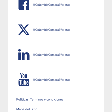
@ColombiaCompraEficiente
@ColombiaCompraEficiente
@ColombiaCompraEficiente
@ColombiaCompraEficiente
Políticas, Terminos y condiciones
Mapa del Sitio