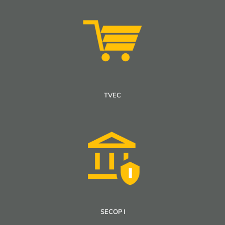
TVEC
SECOP I