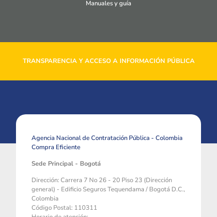
Manuales y guía
TRANSPARENCIA Y ACCESO A INFORMACIÓN PÚBLICA
Agencia Nacional de Contratación Pública - Colombia
Compra Eficiente
Sede Principal - Bogotá
Dirección: Carrera 7 No 26 - 20 Piso 23 (Dirección
general) - Edificio Seguros Tequendama / Bogotá D.C.,
Colombia
Código Postal: 110311