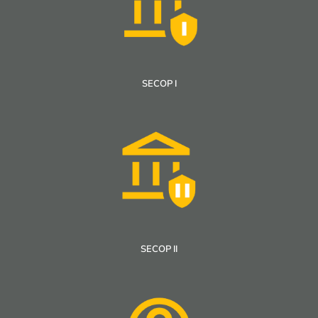
SECOP I
SECOP II