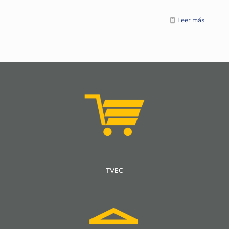
Leer más
TVEC