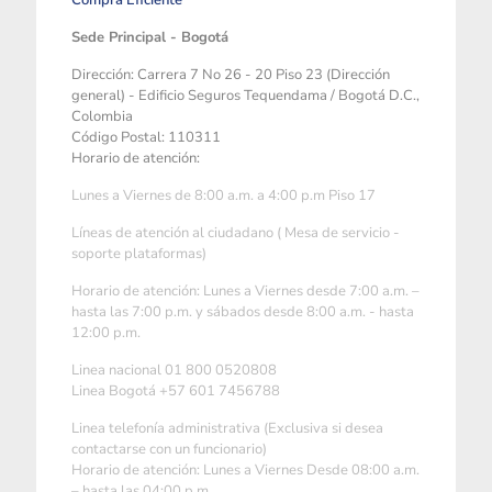
Compra Eficiente
Sede Principal - Bogotá
Dirección: Carrera 7 No 26 - 20 Piso 23 (Dirección
general) - Edificio Seguros Tequendama / Bogotá D.C.,
Colombia
Código Postal: 110311
Horario de atención:
Lunes a Viernes de 8:00 a.m. a 4:00 p.m Piso 17
Líneas de atención al ciudadano ( Mesa de servicio -
soporte plataformas)
Horario de atención: Lunes a Viernes desde 7:00 a.m. –
hasta las 7:00 p.m. y sábados desde 8:00 a.m. - hasta
12:00 p.m.
Linea nacional 01 800 0520808
Linea Bogotá +57 601 7456788
Linea telefonía administrativa (Exclusiva si desea
contactarse con un funcionario)
Horario de atención: Lunes a Viernes Desde 08:00 a.m.
– hasta las 04:00 p.m.