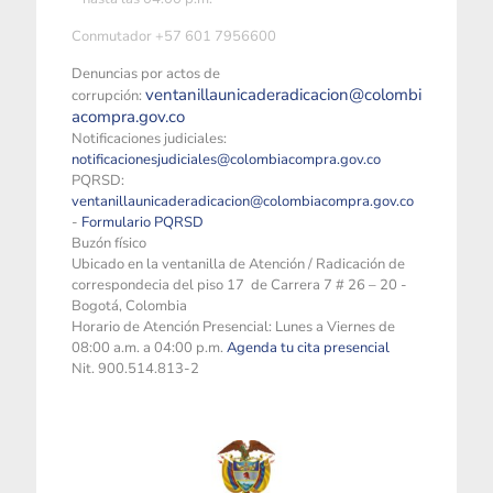
Conmutador +57 601 7956600
Denuncias por actos de
ventanillaunicaderadicacion@colombi
corrupción:
acompra.gov.co
Notificaciones judiciales:
notificacionesjudiciales@colombiacompra.gov.co
PQRSD:
ventanillaunicaderadicacion@colombiacompra.gov.co
-
Formulario PQRSD
Buzón físico
Ubicado en la ventanilla de Atención / Radicación de
correspondecia del piso 17 de Carrera 7 # 26 – 20 -
Bogotá, Colombia
Horario de Atención Presencial: Lunes a Viernes de
08:00 a.m. a 04:00 p.m.
Agenda tu cita presencial
Nit. 900.514.813-2