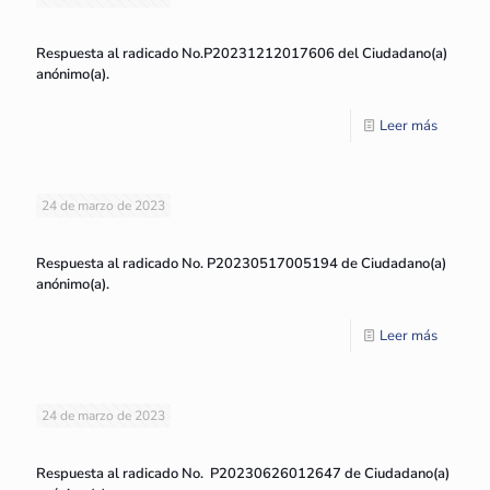
Respuesta al radicado No.P20231212017606 del Ciudadano(a)
anónimo(a).
Leer más
24 de marzo de 2023
Respuesta al radicado No. P20230517005194 de Ciudadano(a)
anónimo(a).
Leer más
24 de marzo de 2023
Respuesta al radicado No. P20230626012647 de Ciudadano(a)