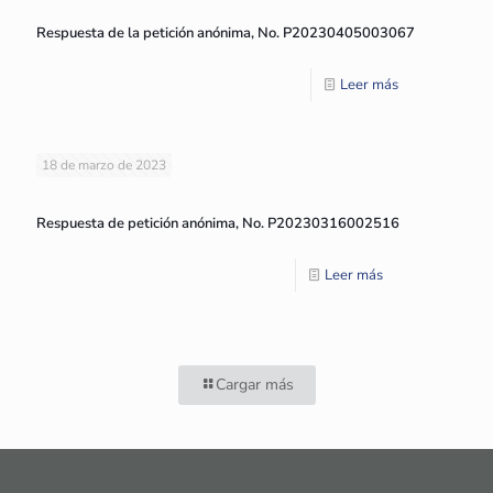
Respuesta de la petición anónima, No. P20230405003067
Leer más
18 de marzo de 2023
Respuesta de petición anónima, No. P20230316002516
Leer más
Cargar más