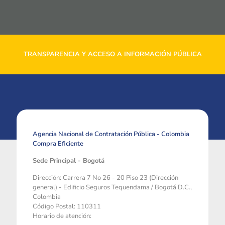
TRANSPARENCIA Y ACCESO A INFORMACIÓN PÚBLICA
Agencia Nacional de Contratación Pública - Colombia
Compra Eficiente
Sede Principal - Bogotá
Dirección: Carrera 7 No 26 - 20 Piso 23 (Dirección
general) - Edificio Seguros Tequendama / Bogotá D.C.,
Colombia
Código Postal: 110311
Horario de atención: