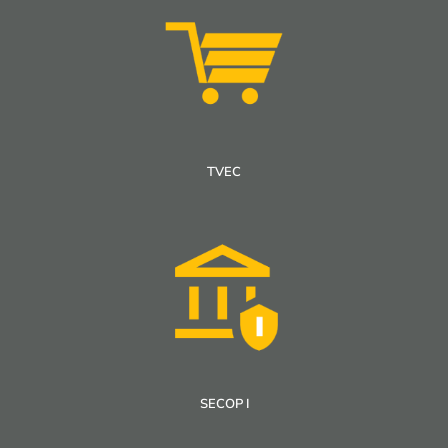
TVEC
SECOP I