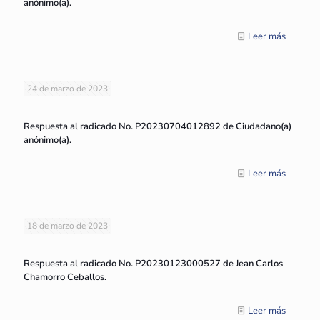
anónimo(a).
Leer más
24 de marzo de 2023
Respuesta al radicado No. P20230704012892 de Ciudadano(a)
anónimo(a).
Leer más
18 de marzo de 2023
Respuesta al radicado No. P20230123000527 de Jean Carlos
Chamorro Ceballos.
Leer más