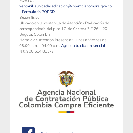
PQRSD:
ventanillaunicaderadicacion@colombiacompra.gov.co
-
Formulario PQRSD
Buzón físico
Ubicado en la ventanilla de Atención / Radicación de
correspondecia del piso 17 de Carrera 7 # 26 – 20 -
Bogotá, Colombia
Horario de Atención Presencial: Lunes a Viernes de
08:00 a.m. a 04:00 p.m.
Agenda tu cita presencial
Nit. 900.514.813-2