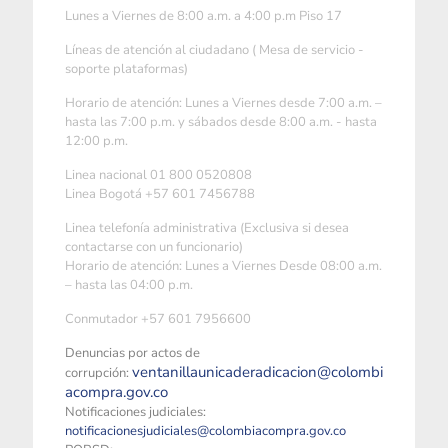
Lunes a Viernes de 8:00 a.m. a 4:00 p.m Piso 17
Líneas de atención al ciudadano ( Mesa de servicio -
soporte plataformas)
Horario de atención: Lunes a Viernes desde 7:00 a.m. –
hasta las 7:00 p.m. y sábados desde 8:00 a.m. - hasta
12:00 p.m.
Linea nacional 01 800 0520808
Linea Bogotá +57 601 7456788
Linea telefonía administrativa (Exclusiva si desea
contactarse con un funcionario)
Horario de atención: Lunes a Viernes Desde 08:00 a.m.
– hasta las 04:00 p.m.
Conmutador +57 601 7956600
Denuncias por actos de
ventanillaunicaderadicacion@colombi
corrupción:
acompra.gov.co
Notificaciones judiciales:
notificacionesjudiciales@colombiacompra.gov.co