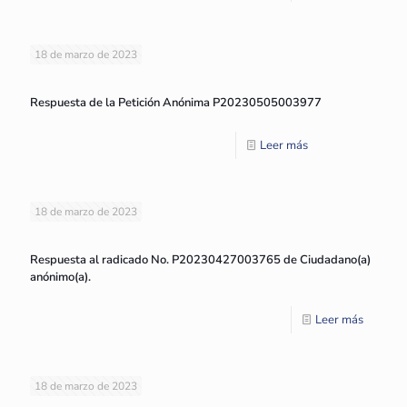
18 de marzo de 2023
Respuesta de la Petición Anónima P20230505003977
Leer más
18 de marzo de 2023
Respuesta al radicado No. P20230427003765 de Ciudadano(a)
anónimo(a).
Leer más
18 de marzo de 2023