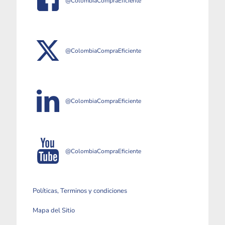
@ColombiaCompraEficiente
@ColombiaCompraEficiente
@ColombiaCompraEficiente
@ColombiaCompraEficiente
Políticas, Terminos y condiciones
Mapa del Sitio