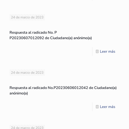
24 de marzo de 2023
Respuesta al radicado No. P
P20230607012092 de Ciudadano(a) anónimo(a)
Leer más
24 de marzo de 2023
Respuesta al radicado No.P20230606012042 de Ciudadano(a)
anónimo(a)
Leer más
24 de marzo de 2023