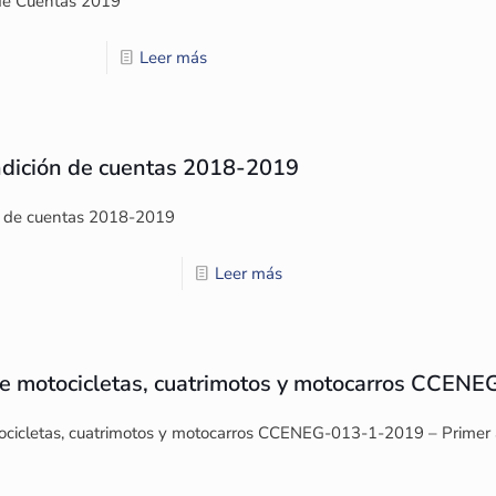
de Cuentas 2019
Leer más
endición de cuentas 2018-2019
ón de cuentas 2018-2019
Leer más
e motocicletas, cuatrimotos y motocarros CCENE
cicletas, cuatrimotos y motocarros CCENEG-013-1-2019 – Primer 