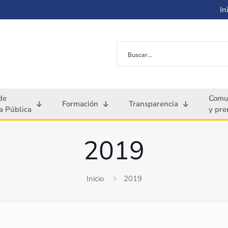
Ini
de
Comu
Formación
Transparencia
 Pública
y pre
2019
Inicio
2019