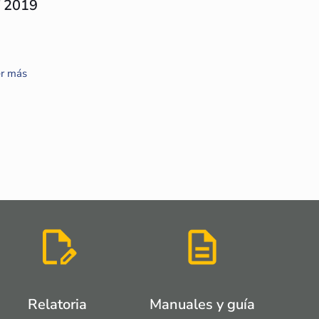
T 2019
r más
Relatoria
Manuales y guía