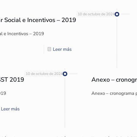
10 de octubre de 2024
r Social e Incentivos – 2019
al e Incentivos – 2019
Leer más
10 de octubre de 2024
 SST 2019
Anexo – cronogr
019
Anexo – cronograma p
Leer más