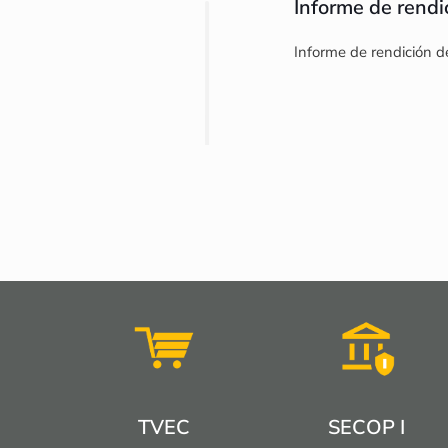
Informe de rendi
Informe de rendición d
TVEC
SECOP I