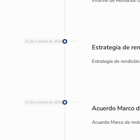
Informe de Rendición 
21 de octubre de 2024
Estrategia de r
Estrategia de rendici
11 de octubre de 2024
Acuerdo Marco d
Acuerdo Marco de moto