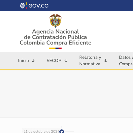
Relatoría y
Datos 
Inicio
SECOP
Normativa
Compra
21 de octubre de 2024