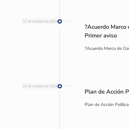
11 de octubre de 2024
?Acuerdo Marco 
Primer aviso
?Acuerdo Marco de Com
11 de octubre de 2024
Plan de Acción P
Plan de Acción Política