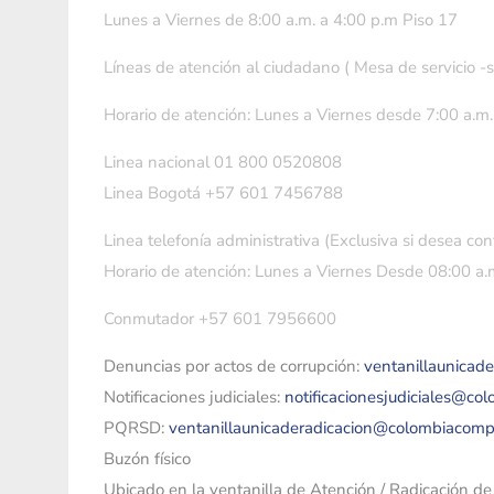
Lunes a Viernes de 8:00 a.m. a 4:00 p.m Piso 17
Líneas de atención al ciudadano ( Mesa de servicio -
Horario de atención: Lunes a Viernes desde 7:00 a.m.
Linea nacional 01 800 0520808
Linea Bogotá +57 601 7456788
Linea telefonía administrativa (Exclusiva si desea con
Horario de atención: Lunes a Viernes Desde 08:00 a.m
Conmutador +57 601 7956600
Denuncias por actos de corrupción:
ventanillaunicad
Notificaciones judiciales:
notificacionesjudiciales@co
PQRSD:
ventanillaunicaderadicacion@colombiacomp
Buzón físico
Ubicado en la ventanilla de Atención / Radicación d