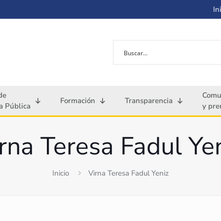
Ini
de
Comu
Formación
Transparencia
 Pública
y pre
rna Teresa Fadul Ye
Inicio
Virna Teresa Fadul Yeniz