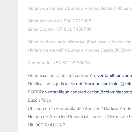
Horario de atención: Lunes a Viernes desde 7:00 a.m.
Linea nacional 01 800 0520808
Linea Bogotá +57 601 7456788
Linea telefonía administrativa (Exclusiva si desea con
Horario de atención: Lunes a Viernes Desde 08:00 a.m
Conmutador +57 601 7956600
Denuncias por actos de corrupción:
ventanillaunicad
Notificaciones judiciales:
notificacionesjudiciales@co
PQRSD:
ventanillaunicaderadicacion@colombiacomp
Buzón físico
Ubicado en la ventanilla de Atención / Radicación d
Horario de Atención Presencial: Lunes a Viernes de 
Nit. 900.514.813-2