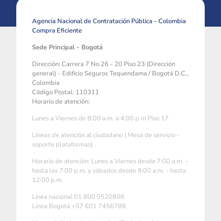
Agencia Nacional de Contratación Pública - Colombia
Compra Eficiente
Sede Principal - Bogotá
Dirección: Carrera 7 No 26 - 20 Piso 23 (Dirección
general) - Edificio Seguros Tequendama / Bogotá D.C.,
Colombia
Código Postal: 110311
Horario de atención:
Lunes a Viernes de 8:00 a.m. a 4:00 p.m Piso 17
Líneas de atención al ciudadano ( Mesa de servicio -
soporte plataformas)
Horario de atención: Lunes a Viernes desde 7:00 a.m. –
hasta las 7:00 p.m. y sábados desde 8:00 a.m. - hasta
12:00 p.m.
Linea nacional 01 800 0520808
Linea Bogotá +57 601 7456788