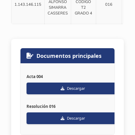
ALFONSO
CODIGO
1.143.146.115
016
004
SIMARRA
T2
CASSERES
GRADO 4
Documentos principales
Acta 004
Descargar
Resolución 016
Descargar