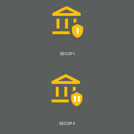
SECOP I
SECOP II