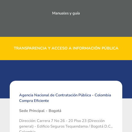
Manuales y guía
TRANSPARENCIA Y ACCESO A INFORMACIÓN PÚBLICA
Agencia Nacional de Contratación Pública - Colombia
Compra Eficiente
Sede Principal - Bogotá
Dirección: Carrera 7 No 26 - 20 Piso 23 (Dirección
general) - Edificio Seguros Tequendama / Bogotá D.C.,