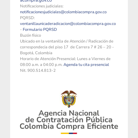
acompra.gov.co
Notificaciones judiciales:
notificacionesjudiciales@colombiacompra.gov.co
PQRSD:
ventanillaunicaderadicacion@colombiacompra.gov.co
-
Formulario PQRSD
Buzón físico
Ubicado en la ventanilla de Atención / Radicación de
correspondecia del piso 17 de Carrera 7 # 26 – 20 -
Bogotá, Colombia
Horario de Atención Presencial: Lunes a Viernes de
08:00 a.m. a 04:00 p.m.
Agenda tu cita presencial
Nit. 900.514.813-2