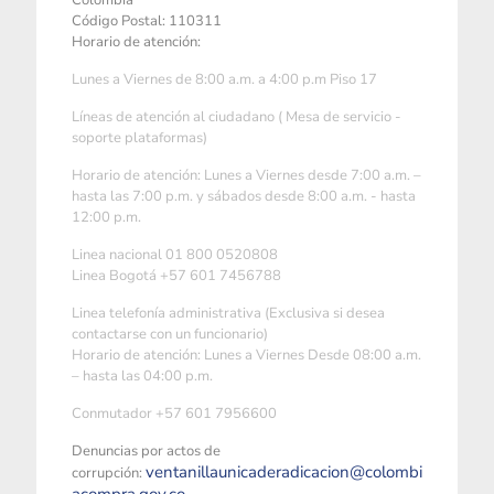
Colombia
Código Postal: 110311
Horario de atención:
Lunes a Viernes de 8:00 a.m. a 4:00 p.m Piso 17
Líneas de atención al ciudadano ( Mesa de servicio -
soporte plataformas)
Horario de atención: Lunes a Viernes desde 7:00 a.m. –
hasta las 7:00 p.m. y sábados desde 8:00 a.m. - hasta
12:00 p.m.
Linea nacional 01 800 0520808
Linea Bogotá +57 601 7456788
Linea telefonía administrativa (Exclusiva si desea
contactarse con un funcionario)
Horario de atención: Lunes a Viernes Desde 08:00 a.m.
– hasta las 04:00 p.m.
Conmutador +57 601 7956600
Denuncias por actos de
ventanillaunicaderadicacion@colombi
corrupción: