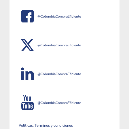
@ColombiaCompraEficiente
@ColombiaCompraEficiente
@ColombiaCompraEficiente
@ColombiaCompraEficiente
Políticas, Terminos y condiciones