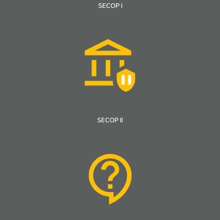
SECOP I
SECOP II