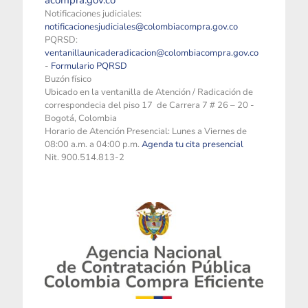
acompra.gov.co
Notificaciones judiciales:
notificacionesjudiciales@colombiacompra.gov.co
PQRSD:
ventanillaunicaderadicacion@colombiacompra.gov.co
-
Formulario PQRSD
Buzón físico
Ubicado en la ventanilla de Atención / Radicación de
correspondecia del piso 17 de Carrera 7 # 26 – 20 -
Bogotá, Colombia
Horario de Atención Presencial: Lunes a Viernes de
08:00 a.m. a 04:00 p.m.
Agenda tu cita presencial
Nit. 900.514.813-2