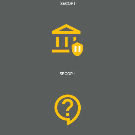
SECOP I
SECOP II