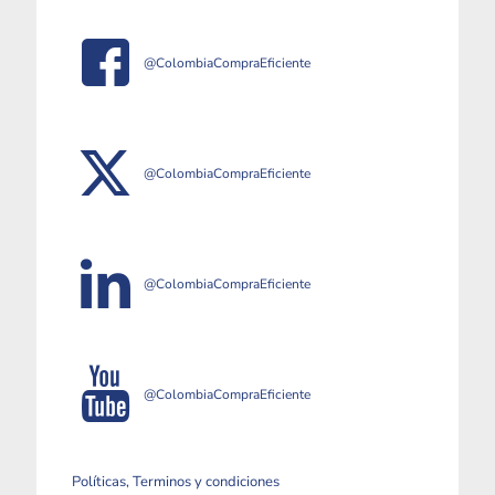
@ColombiaCompraEficiente
@ColombiaCompraEficiente
@ColombiaCompraEficiente
@ColombiaCompraEficiente
Políticas, Terminos y condiciones