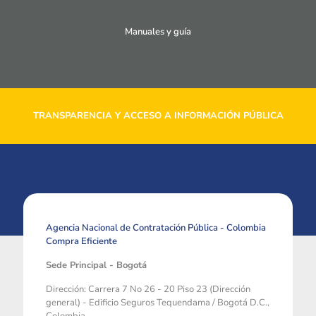
Manuales y guía
TRANSPARENCIA Y ACCESO A INFORMACIÓN PÚBLICA
Agencia Nacional de Contratación Pública - Colombia
Compra Eficiente
Sede Principal - Bogotá
Dirección: Carrera 7 No 26 - 20 Piso 23 (Dirección
general) - Edificio Seguros Tequendama / Bogotá D.C.,