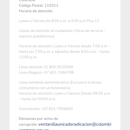
Colombia
Código Postal: 110311
Horario de atención:
Lunes a Viernes de 8:00 a.m. a 4:00 p.m Piso 17
Líneas de atención al ciudadano ( Mesa de servicio -
soporte plataformas)
Horario de atención: Lunes a Viernes desde 7:00 a.m. –
hasta las 7:00 p.m. y sábados desde 8:00 a.m. - hasta
12:00 p.m.
Linea nacional 01 800 0520808
Linea Bogotá +57 601 7456788
Linea telefonía administrativa (Exclusiva si desea
contactarse con un funcionario)
Horario de atención: Lunes a Viernes Desde 08:00 a.m.
– hasta las 04:00 p.m.
Conmutador +57 601 7956600
Denuncias por actos de
ventanillaunicaderadicacion@colombi
corrupción: