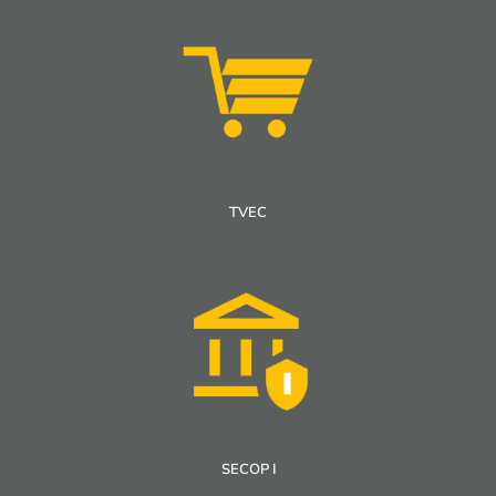
TVEC
SECOP I