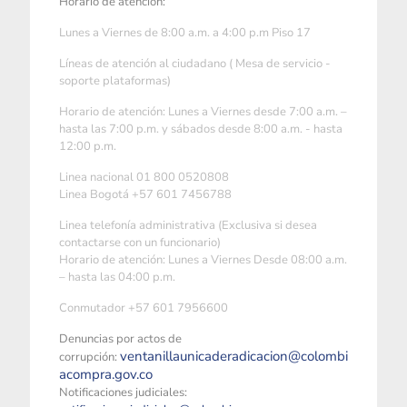
Horario de atención:
Lunes a Viernes de 8:00 a.m. a 4:00 p.m Piso 17
Líneas de atención al ciudadano ( Mesa de servicio -
soporte plataformas)
Horario de atención: Lunes a Viernes desde 7:00 a.m. –
hasta las 7:00 p.m. y sábados desde 8:00 a.m. - hasta
12:00 p.m.
Linea nacional 01 800 0520808
Linea Bogotá +57 601 7456788
Linea telefonía administrativa (Exclusiva si desea
contactarse con un funcionario)
Horario de atención: Lunes a Viernes Desde 08:00 a.m.
– hasta las 04:00 p.m.
Conmutador +57 601 7956600
Denuncias por actos de
ventanillaunicaderadicacion@colombi
corrupción:
acompra.gov.co
Notificaciones judiciales: