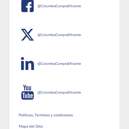
@ColombiaCompraEficiente
@ColombiaCompraEficiente
@ColombiaCompraEficiente
@ColombiaCompraEficiente
Políticas, Terminos y condiciones
Mapa del Sitio