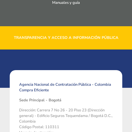
Manuales y guía
TRANSPARENCIA Y ACCESO A INFORMACIÓN PÚBLICA
Agencia Nacional de Contratación Pública - Colombia
Compra Eficiente
Sede Principal - Bogotá
Dirección: Carrera 7 No 26 - 20 Piso 23 (Dirección
general) - Edificio Seguros Tequendama / Bogotá D.C.,
Colombia
Código Postal: 110311