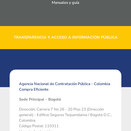
Manuales y guía
TRANSPARENCIA Y ACCESO A INFORMACIÓN PÚBLICA
Agencia Nacional de Contratación Pública - Colombia
Compra Eficiente
Sede Principal - Bogotá
Dirección: Carrera 7 No 26 - 20 Piso 23 (Dirección
general) - Edificio Seguros Tequendama / Bogotá D.C.,
Colombia
Código Postal: 110311