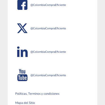
@ColombiaCompraEficiente
@ColombiaCompraEficiente
@ColombiaCompraEficiente
@ColombiaCompraEficiente
Políticas, Terminos y condiciones
Mapa del Sitio