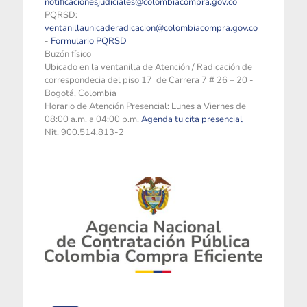
notificacionesjudiciales@colombiacompra.gov.co
PQRSD:
ventanillaunicaderadicacion@colombiacompra.gov.co
-
Formulario PQRSD
Buzón físico
Ubicado en la ventanilla de Atención / Radicación de
correspondecia del piso 17 de Carrera 7 # 26 – 20 -
Bogotá, Colombia
Horario de Atención Presencial: Lunes a Viernes de
08:00 a.m. a 04:00 p.m.
Agenda tu cita presencial
Nit. 900.514.813-2