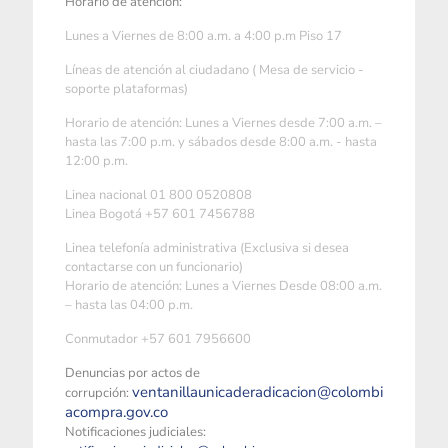
Horario de atención:
Lunes a Viernes de 8:00 a.m. a 4:00 p.m Piso 17
Líneas de atención al ciudadano ( Mesa de servicio -
soporte plataformas)
Horario de atención: Lunes a Viernes desde 7:00 a.m. –
hasta las 7:00 p.m. y sábados desde 8:00 a.m. - hasta
12:00 p.m.
Linea nacional 01 800 0520808
Linea Bogotá +57 601 7456788
Linea telefonía administrativa (Exclusiva si desea
contactarse con un funcionario)
Horario de atención: Lunes a Viernes Desde 08:00 a.m.
– hasta las 04:00 p.m.
Conmutador +57 601 7956600
Denuncias por actos de
ventanillaunicaderadicacion@colombi
corrupción:
acompra.gov.co
Notificaciones judiciales: