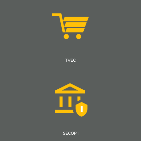
TVEC
SECOP I