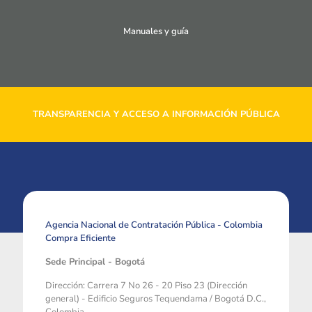
Manuales y guía
TRANSPARENCIA Y ACCESO A INFORMACIÓN PÚBLICA
Agencia Nacional de Contratación Pública - Colombia
Compra Eficiente
Sede Principal - Bogotá
Dirección: Carrera 7 No 26 - 20 Piso 23 (Dirección
general) - Edificio Seguros Tequendama / Bogotá D.C.,