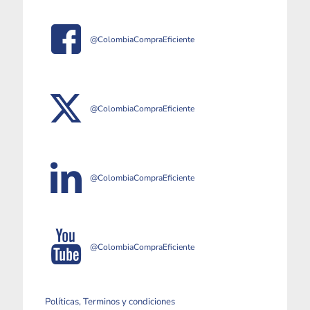
@ColombiaCompraEficiente
@ColombiaCompraEficiente
@ColombiaCompraEficiente
@ColombiaCompraEficiente
Políticas, Terminos y condiciones