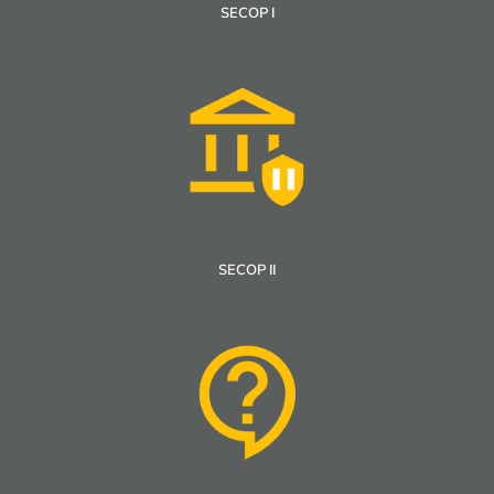
SECOP I
SECOP II