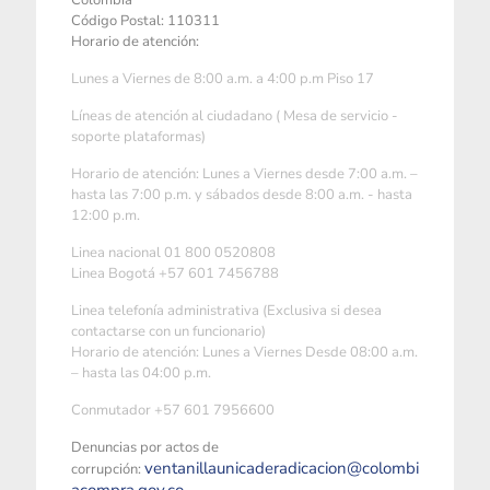
Colombia
Código Postal: 110311
Horario de atención:
Lunes a Viernes de 8:00 a.m. a 4:00 p.m Piso 17
Líneas de atención al ciudadano ( Mesa de servicio -
soporte plataformas)
Horario de atención: Lunes a Viernes desde 7:00 a.m. –
hasta las 7:00 p.m. y sábados desde 8:00 a.m. - hasta
12:00 p.m.
Linea nacional 01 800 0520808
Linea Bogotá +57 601 7456788
Linea telefonía administrativa (Exclusiva si desea
contactarse con un funcionario)
Horario de atención: Lunes a Viernes Desde 08:00 a.m.
– hasta las 04:00 p.m.
Conmutador +57 601 7956600
Denuncias por actos de
ventanillaunicaderadicacion@colombi
corrupción: