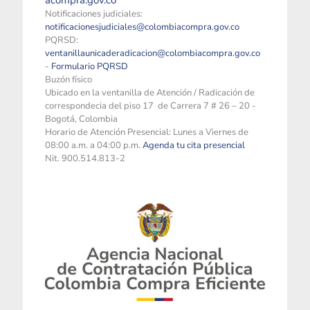
acompra.gov.co
Notificaciones judiciales:
notificacionesjudiciales@colombiacompra.gov.co
PQRSD:
ventanillaunicaderadicacion@colombiacompra.gov.co
-
Formulario PQRSD
Buzón físico
Ubicado en la ventanilla de Atención / Radicación de
correspondecia del piso 17 de Carrera 7 # 26 – 20 -
Bogotá, Colombia
Horario de Atención Presencial: Lunes a Viernes de
08:00 a.m. a 04:00 p.m.
Agenda tu cita presencial
Nit. 900.514.813-2