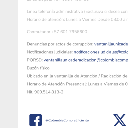
Linea telefonía administrativa (Exclusiva si desea con
Horario de atención: Lunes a Viernes Desde 08:00 a.m
Conmutador +57 601 7956600
Denuncias por actos de corrupción:
ventanillaunicad
Notificaciones judiciales:
notificacionesjudiciales@co
PQRSD:
ventanillaunicaderadicacion@colombiacomp
Buzón físico
Ubicado en la ventanilla de Atención / Radicación d
Horario de Atención Presencial: Lunes a Viernes de 
Nit. 900.514.813-2
@ColombiaCompraEficiente