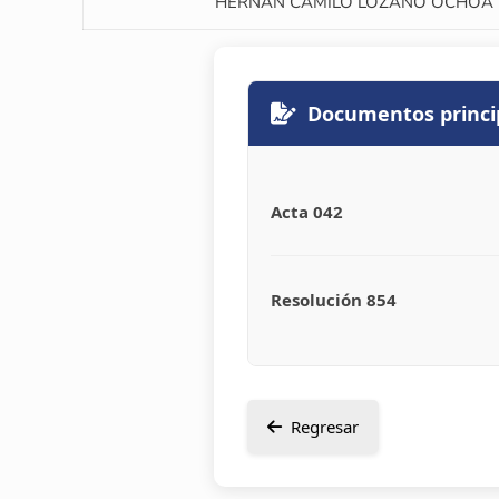
HERNAN CAMILO LOZANO OCHOA
Documentos princi
Acta 042
Resolución 854
Regresar