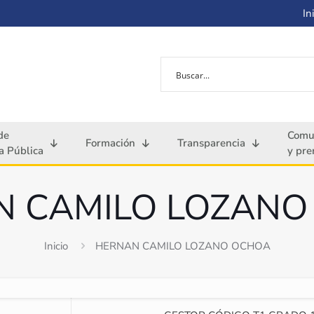
Ini
de
Comu
Formación
Transparencia
 Pública
y pre
N CAMILO LOZANO
Inicio
HERNAN CAMILO LOZANO OCHOA