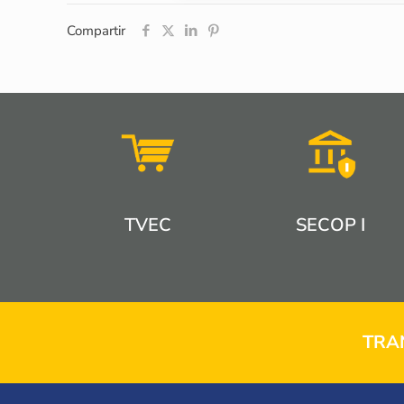
Compartir
TVEC
SECOP I
TRA