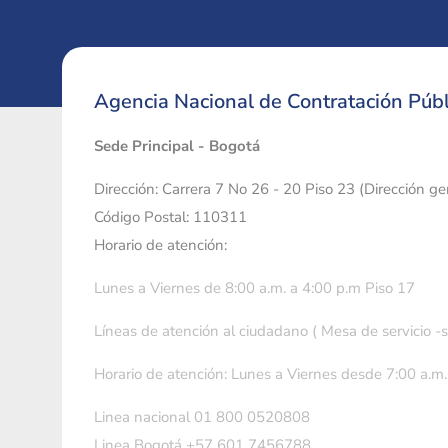
Agencia Nacional de Contratación Públ
Sede Principal - Bogotá
Dirección: Carrera 7 No 26 - 20 Piso 23 (Dirección g
Código Postal: 110311
Horario de atención:
Lunes a Viernes de 8:00 a.m. a 4:00 p.m Piso 17
Líneas de atención al ciudadano ( Mesa de servicio -
Horario de atención: Lunes a Viernes desde 7:00 a.m.
Linea nacional 01 800 0520808
Linea Bogotá +57 601 7456788