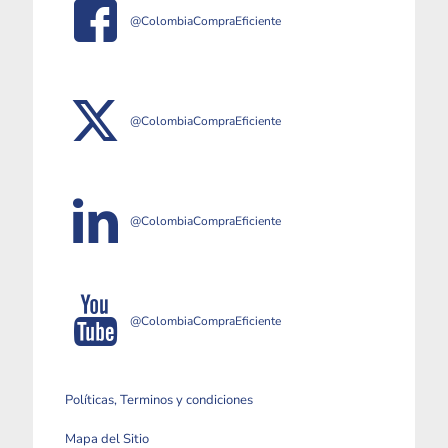
@ColombiaCompraEficiente
@ColombiaCompraEficiente
@ColombiaCompraEficiente
@ColombiaCompraEficiente
Políticas, Terminos y condiciones
Mapa del Sitio