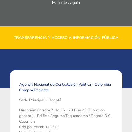
Manuales y guía
TRANSPARENCIA Y ACCESO A INFORMACIÓN PÚBLICA
Agencia Nacional de Contratación Pública - Colombia
Compra Eficiente
Sede Principal - Bogotá
Dirección: Carrera 7 No 26 - 20 Piso 23 (Dirección
general) - Edificio Seguros Tequendama / Bogotá D.C.,
Colombia
Código Postal: 110311