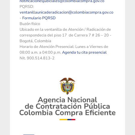
notificacionesjudiciales@colombiacompra.gov.co
PQRSD:
ventanillaunicaderadicacion@colombiacompra.gov.co
-
Formulario PQRSD
Buzón físico
Ubicado en la ventanilla de Atención / Radicación de
correspondecia del piso 17 de Carrera 7 # 26 – 20 -
Bogotá, Colombia
Horario de Atención Presencial: Lunes a Viernes de
08:00 a.m. a 04:00 p.m.
Agenda tu cita presencial
Nit. 900.514.813-2