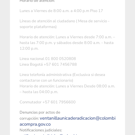
Horario de atención:
Lunes a Viernes de 8:00 a.m. a 4:00 p.m Piso 17
Líneas de atención al ciudadano ( Mesa de servicio -
soporte plataformas)
Horario de atención: Lunes a Viernes desde 7:00 a.m. –
hasta las 7:00 p.m. y sábados desde 8:00 a.m. - hasta
12:00 p.m.
Linea nacional 01 800 0520808
Linea Bogotá +57 601 7456788
Linea telefonía administrativa (Exclusiva si desea
contactarse con un funcionario)
Horario de atención: Lunes a Viernes Desde 08:00 a.m.
– hasta las 04:00 p.m.
Conmutador +57 601 7956600
Denuncias por actos de
ventanillaunicaderadicacion@colombi
corrupción:
acompra.gov.co
Notificaciones judiciales: