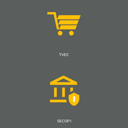
TVEC
SECOP I