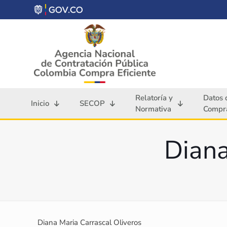
Relatoría y
Datos 
Inicio
SECOP
Normativa
Compra
Diana
Diana Maria Carrascal Oliveros