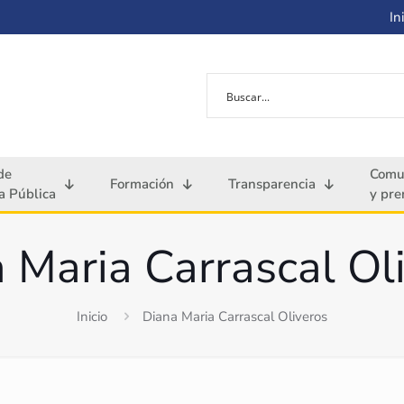
Ini
de
Comu
Formación
Transparencia
 Pública
y pre
 Maria Carrascal Ol
Inicio
Diana Maria Carrascal Oliveros