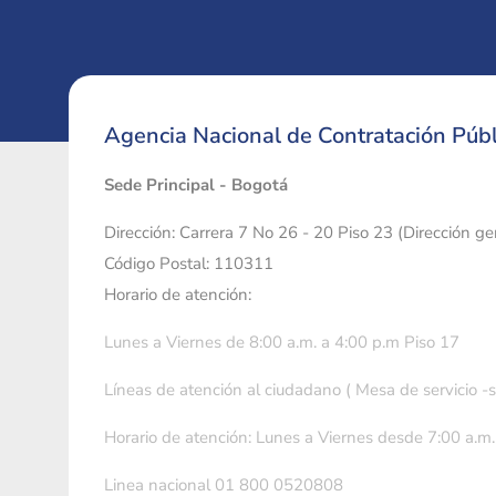
Agencia Nacional de Contratación Públ
Sede Principal - Bogotá
Dirección: Carrera 7 No 26 - 20 Piso 23 (Dirección g
Código Postal: 110311
Horario de atención:
Lunes a Viernes de 8:00 a.m. a 4:00 p.m Piso 17
Líneas de atención al ciudadano ( Mesa de servicio -
Horario de atención: Lunes a Viernes desde 7:00 a.m.
Linea nacional 01 800 0520808