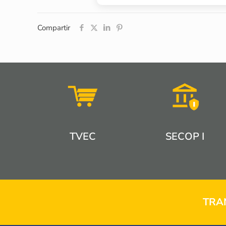
Compartir
TVEC
SECOP I
TRA