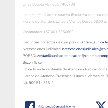
Linea Bogotá +57 601 7456788
Linea telefonía administrativa (Exclusiva si desea con
Horario de atención: Lunes a Viernes Desde 08:00 a.m
Conmutador +57 601 7956600
Denuncias por actos de corrupción:
ventanillaunicad
Notificaciones judiciales:
notificacionesjudiciales@co
PQRSD:
ventanillaunicaderadicacion@colombiacomp
Buzón físico
Ubicado en la ventanilla de Atención / Radicación d
Horario de Atención Presencial: Lunes a Viernes de 
Nit. 900.514.813-2
@ColombiaCompraEficiente