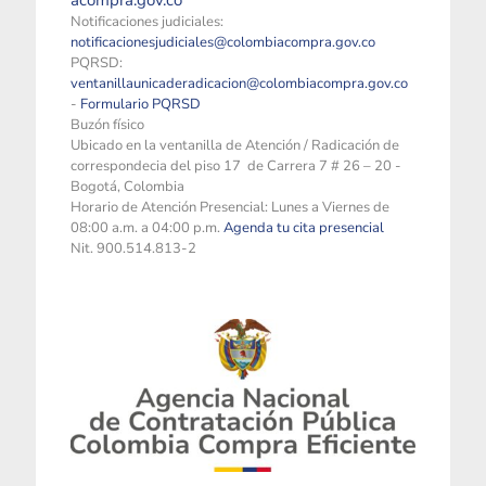
acompra.gov.co
Notificaciones judiciales:
notificacionesjudiciales@colombiacompra.gov.co
PQRSD:
ventanillaunicaderadicacion@colombiacompra.gov.co
-
Formulario PQRSD
Buzón físico
Ubicado en la ventanilla de Atención / Radicación de
correspondecia del piso 17 de Carrera 7 # 26 – 20 -
Bogotá, Colombia
Horario de Atención Presencial: Lunes a Viernes de
08:00 a.m. a 04:00 p.m.
Agenda tu cita presencial
Nit. 900.514.813-2