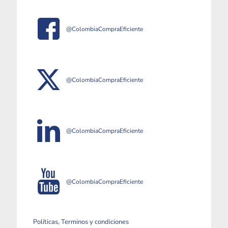
@ColombiaCompraEficiente
@ColombiaCompraEficiente
@ColombiaCompraEficiente
@ColombiaCompraEficiente
Políticas, Terminos y condiciones