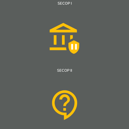
SECOP I
SECOP II