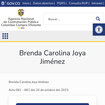
Inicio |
Datos abiertos |
PQRS |
Consulta RUP |
Intranet |
Op
Brenda Carolina Joya
Jiménez
Brenda Carolina Joya Jiménez
Acta 061 – 661 del 20 de octubre del 2023