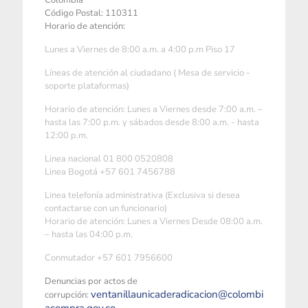
Colombia
Código Postal: 110311
Horario de atención:
Lunes a Viernes de 8:00 a.m. a 4:00 p.m Piso 17
Líneas de atención al ciudadano ( Mesa de servicio -
soporte plataformas)
Horario de atención: Lunes a Viernes desde 7:00 a.m. –
hasta las 7:00 p.m. y sábados desde 8:00 a.m. - hasta
12:00 p.m.
Linea nacional 01 800 0520808
Linea Bogotá +57 601 7456788
Linea telefonía administrativa (Exclusiva si desea
contactarse con un funcionario)
Horario de atención: Lunes a Viernes Desde 08:00 a.m.
– hasta las 04:00 p.m.
Conmutador +57 601 7956600
Denuncias por actos de
ventanillaunicaderadicacion@colombi
corrupción: