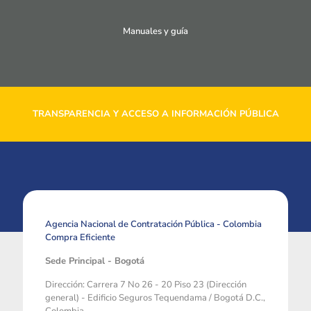
Manuales y guía
TRANSPARENCIA Y ACCESO A INFORMACIÓN PÚBLICA
Agencia Nacional de Contratación Pública - Colombia
Compra Eficiente
Sede Principal - Bogotá
Dirección: Carrera 7 No 26 - 20 Piso 23 (Dirección
general) - Edificio Seguros Tequendama / Bogotá D.C.,