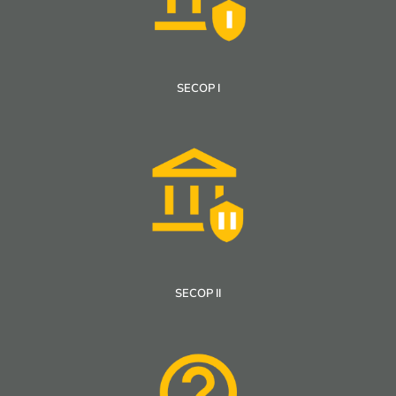
SECOP I
SECOP II