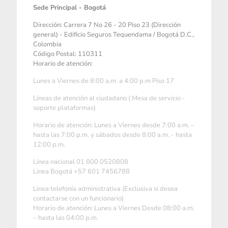
Sede Principal - Bogotá
Dirección: Carrera 7 No 26 - 20 Piso 23 (Dirección
general) - Edificio Seguros Tequendama / Bogotá D.C.,
Colombia
Código Postal: 110311
Horario de atención:
Lunes a Viernes de 8:00 a.m. a 4:00 p.m Piso 17
Líneas de atención al ciudadano ( Mesa de servicio -
soporte plataformas)
Horario de atención: Lunes a Viernes desde 7:00 a.m. –
hasta las 7:00 p.m. y sábados desde 8:00 a.m. - hasta
12:00 p.m.
Linea nacional 01 800 0520808
Linea Bogotá +57 601 7456788
Linea telefonía administrativa (Exclusiva si desea
contactarse con un funcionario)
Horario de atención: Lunes a Viernes Desde 08:00 a.m.
– hasta las 04:00 p.m.