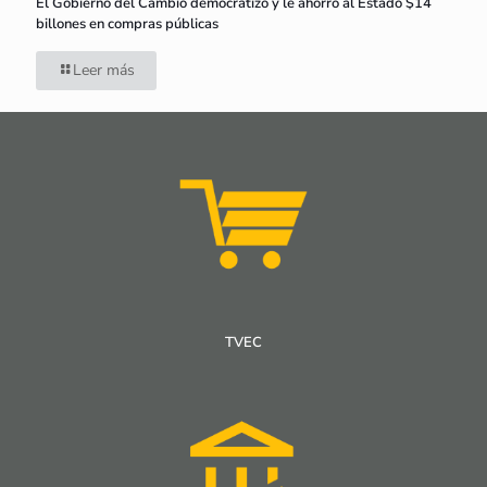
El Gobierno del Cambio democratizó y le ahorró al Estado $14
billones en compras públicas
Leer más
TVEC