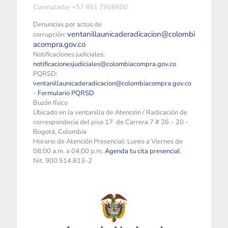
Conmutador +57 601 7956600
Denuncias por actos de
ventanillaunicaderadicacion@colombi
corrupción:
acompra.gov.co
Notificaciones judiciales:
notificacionesjudiciales@colombiacompra.gov.co
PQRSD:
ventanillaunicaderadicacion@colombiacompra.gov.co
-
Formulario PQRSD
Buzón físico
Ubicado en la ventanilla de Atención / Radicación de
correspondecia del piso 17 de Carrera 7 # 26 – 20 -
Bogotá, Colombia
Horario de Atención Presencial: Lunes a Viernes de
08:00 a.m. a 04:00 p.m.
Agenda tu cita presencial
Nit. 900.514.813-2