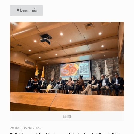
Leer más
暖调
28 de julio de 2026