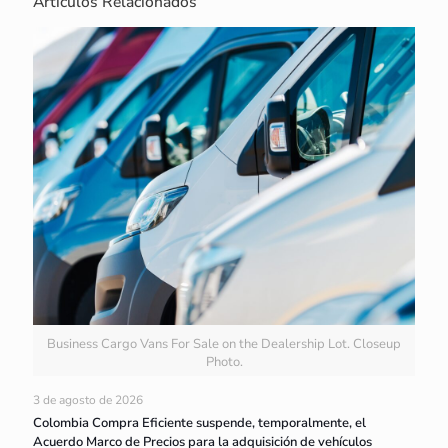
Artículos Relacionados
Business Cargo Vans For Sale on the Dealership Lot. Closeup
Photo.
3 de agosto de 2026
Colombia Compra Eficiente suspende, temporalmente, el
Acuerdo Marco de Precios para la adquisición de vehículos