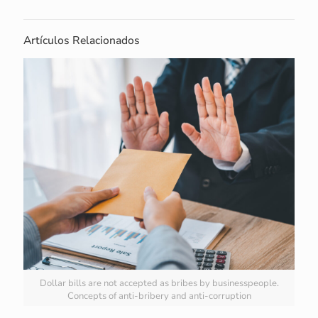
Artículos Relacionados
Dollar bills are not accepted as bribes by businesspeople.
Concepts of anti-bribery and anti-corruption