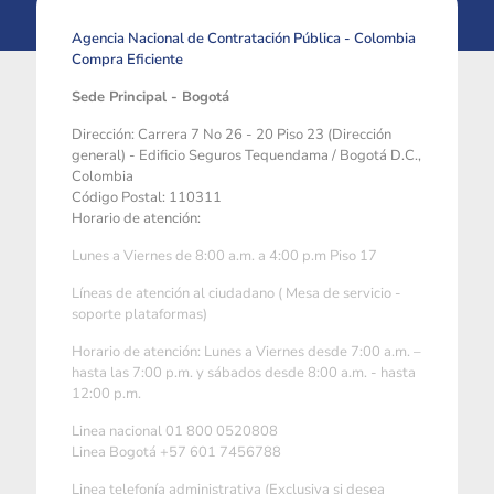
Agencia Nacional de Contratación Pública - Colombia
Compra Eficiente
Sede Principal - Bogotá
Dirección: Carrera 7 No 26 - 20 Piso 23 (Dirección
general) - Edificio Seguros Tequendama / Bogotá D.C.,
Colombia
Código Postal: 110311
Horario de atención:
Lunes a Viernes de 8:00 a.m. a 4:00 p.m Piso 17
Líneas de atención al ciudadano ( Mesa de servicio -
soporte plataformas)
Horario de atención: Lunes a Viernes desde 7:00 a.m. –
hasta las 7:00 p.m. y sábados desde 8:00 a.m. - hasta
12:00 p.m.
Linea nacional 01 800 0520808
Linea Bogotá +57 601 7456788
Linea telefonía administrativa (Exclusiva si desea