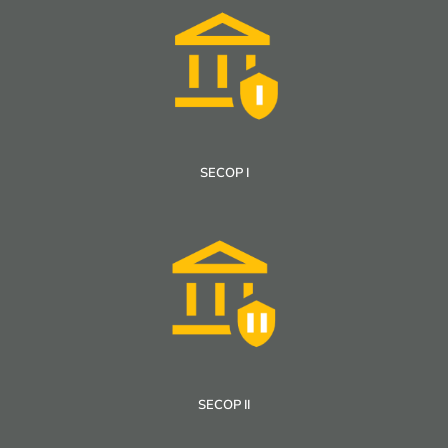
SECOP I
SECOP II