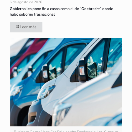
6 de agosto de 2026
Gobierno les pone fin a casos como el de “Odebrecht” donde
hubo soborno trasnacional
Leer más
Business Cargo Vans For Sale on the Dealership Lot. Closeup