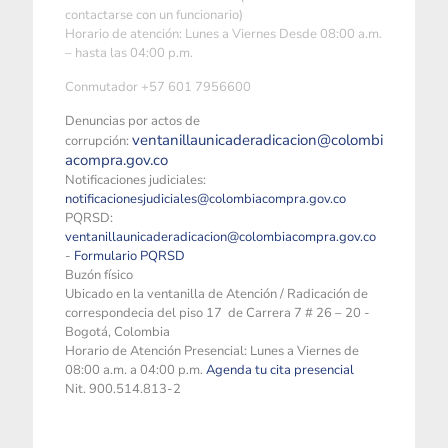
contactarse con un funcionario)
Horario de atención: Lunes a Viernes Desde 08:00 a.m.
– hasta las 04:00 p.m.
Conmutador +57 601 7956600
Denuncias por actos de
ventanillaunicaderadicacion@colombi
corrupción:
acompra.gov.co
Notificaciones judiciales:
notificacionesjudiciales@colombiacompra.gov.co
PQRSD:
ventanillaunicaderadicacion@colombiacompra.gov.co
-
Formulario PQRSD
Buzón físico
Ubicado en la ventanilla de Atención / Radicación de
correspondecia del piso 17 de Carrera 7 # 26 – 20 -
Bogotá, Colombia
Horario de Atención Presencial: Lunes a Viernes de
08:00 a.m. a 04:00 p.m.
Agenda tu cita presencial
Nit. 900.514.813-2