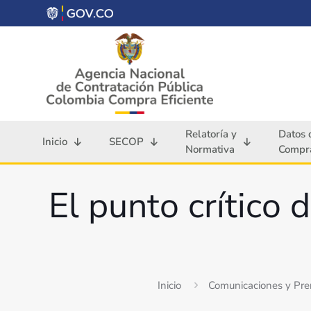
Relatoría y
Datos 
Inicio
SECOP
Normativa
Compra
El punto crítico 
Inicio
Comunicaciones y Pre