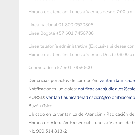
Horario de atención: Lunes a Viernes desde 7:00 a.m.
Linea nacional 01 800 0520808
Linea Bogotá +57 601 7456788
Linea telefonía administrativa (Exclusiva si desea con
Horario de atención: Lunes a Viernes Desde 08:00 a.m
Conmutador +57 601 7956600
Denuncias por actos de corrupción:
ventanillaunicad
Notificaciones judiciales:
notificacionesjudiciales@co
PQRSD:
ventanillaunicaderadicacion@colombiacomp
Buzón físico
Ubicado en la ventanilla de Atención / Radicación d
Horario de Atención Presencial: Lunes a Viernes de 
Nit. 900.514.813-2