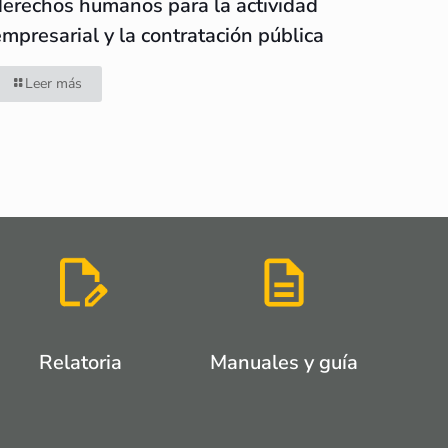
derechos humanos para la actividad
empresarial y la contratación pública
Leer más
Relatoria
Manuales y guía