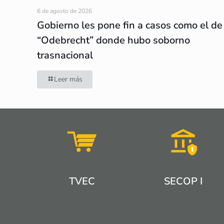
6 de agosto de 2026
Gobierno les pone fin a casos como el de
“Odebrecht” donde hubo soborno
trasnacional
Leer más
TVEC
SECOP I