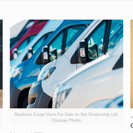
Business Cargo Vans For Sale on the Dealership Lot.
3
Closeup Photo.