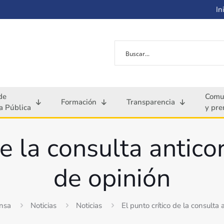
Ini
de
Comu
Formación
Transparencia
 Pública
y pre
de la consulta antico
de opinión
nsa
Noticias
Noticias
El punto crítico de la consulta 