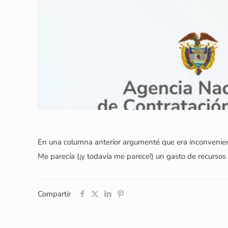
En una columna anterior argumenté que era inconveniente
Me parecía (¡y todavía me parece!) un gasto de recurso
Compartir