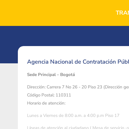
TRA
Agencia Nacional de Contratación Públ
Sede Principal - Bogotá
Dirección: Carrera 7 No 26 - 20 Piso 23 (Dirección g
Código Postal: 110311
Horario de atención:
Lunes a Viernes de 8:00 a.m. a 4:00 p.m Piso 17
Líneas de atención al ciudadano ( Mesa de servicio -