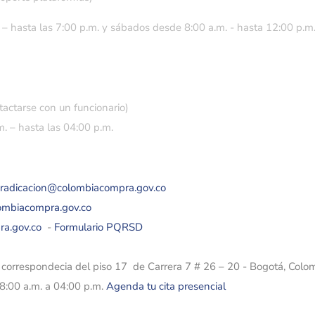
 – hasta las 7:00 p.m. y sábados desde 8:00 a.m. - hasta 12:00 p.m
tactarse con un funcionario)
. – hasta las 04:00 p.m.
eradicacion@colombiacompra.gov.co
lombiacompra.gov.co
ra.gov.co
-
Formulario PQRSD
e correspondecia del piso 17 de Carrera 7 # 26 – 20 - Bogotá, Colo
08:00 a.m. a 04:00 p.m.
Agenda tu cita presencial