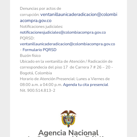
Denuncias por actos de
ventanillaunicaderadicacion@colombi
corrupción:
acompra.gov.co
Notificaciones judiciales:
notificacionesjudiciales@colombiacompra.gov.co
PQRSD:
ventanillaunicaderadicacion@colombiacompra.gov.co
-
Formulario PQRSD
Buzón físico
Ubicado en la ventanilla de Atención / Radicación de
correspondecia del piso 17 de Carrera 7 # 26 – 20 -
Bogotá, Colombia
Horario de Atención Presencial: Lunes a Viernes de
08:00 a.m. a 04:00 p.m.
Agenda tu cita presencial
Nit. 900.514.813-2