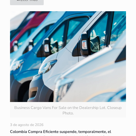
Business Cargo Vans For Sale on the Dealership Lot. Closeup
Photo.
3 de agosto de 2026
Colombia Compra Eficiente suspende, temporalmente, el