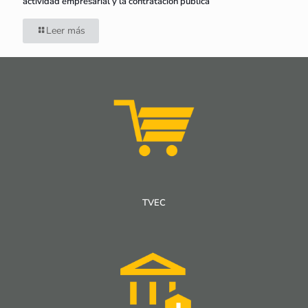
actividad empresarial y la contratación pública
Leer más
TVEC