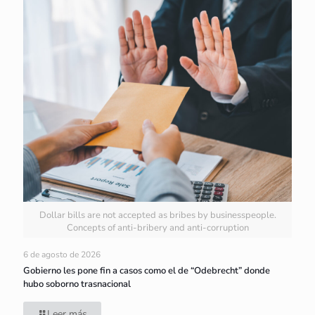
Dollar bills are not accepted as bribes by businesspeople.
Concepts of anti-bribery and anti-corruption
6 de agosto de 2026
Gobierno les pone fin a casos como el de “Odebrecht” donde
hubo soborno trasnacional
Leer más