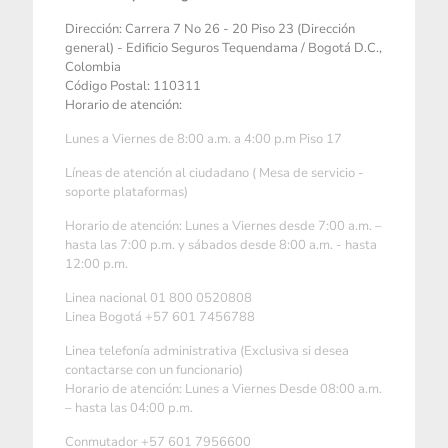
Dirección: Carrera 7 No 26 - 20 Piso 23 (Dirección
general) - Edificio Seguros Tequendama / Bogotá D.C.,
Colombia
Código Postal: 110311
Horario de atención:
Lunes a Viernes de 8:00 a.m. a 4:00 p.m Piso 17
Líneas de atención al ciudadano ( Mesa de servicio -
soporte plataformas)
Horario de atención: Lunes a Viernes desde 7:00 a.m. –
hasta las 7:00 p.m. y sábados desde 8:00 a.m. - hasta
12:00 p.m.
Linea nacional 01 800 0520808
Linea Bogotá +57 601 7456788
Linea telefonía administrativa (Exclusiva si desea
contactarse con un funcionario)
Horario de atención: Lunes a Viernes Desde 08:00 a.m.
– hasta las 04:00 p.m.
Conmutador +57 601 7956600