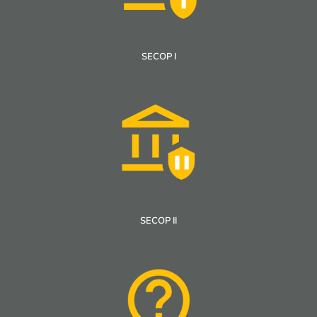
SECOP I
SECOP II